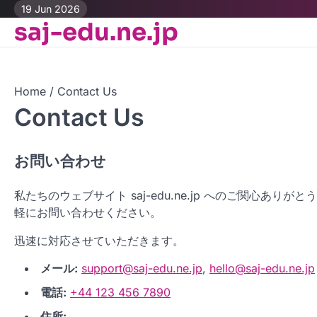
Skip
19 Jun 2026
saj-edu.ne.jp
to
content
Home
Contact Us
Contact Us
お問い合わせ
私たちのウェブサイト saj-edu.ne.jp へのご関心
軽にお問い合わせください。
迅速に対応させていただきます。
メール:
support@saj-edu.ne.jp
,
hello@saj-edu.ne.jp
電話:
+44 123 456 7890
住所: