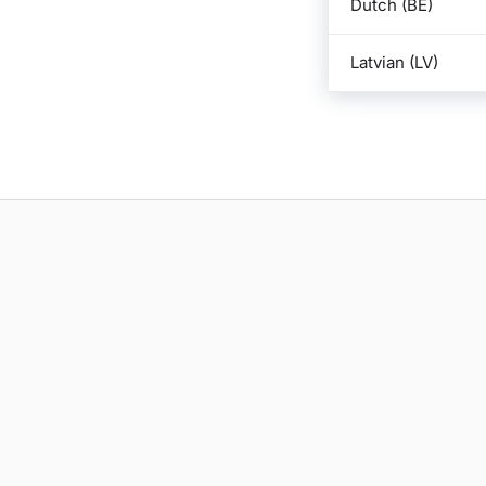
Dutch (BE)
Latvian (LV)