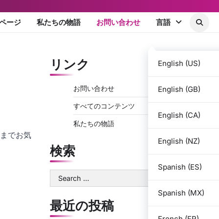
ページ
私たちの物語
お問い合わせ
言語
リンク
English (US)
お問い合わせ
English (GB)
すべてのコンテンツ
English (CA)
私たちの物語
先までお気
English (NZ)
検索
Spanish (ES)
Search
for:
Spanish (MX)
最近の投稿
French (FR)