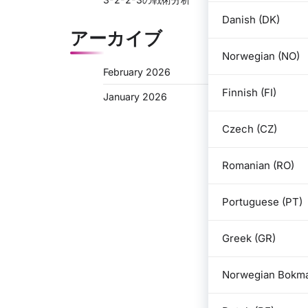
Danish (DK)
アーカイブ
Norwegian (NO)
February 2026
Finnish (FI)
January 2026
Czech (CZ)
Romanian (RO)
Portuguese (PT)
Greek (GR)
Norwegian Bokma