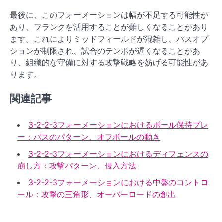
最後に、このフォーメーションは幅が不足する可能性が
あり、フランクを活用することが難しくなることがあり
ます。これによりミッドフィールドが混雑し、パスオプ
ションが制限され、試合のテンポが遅くなることがあ
り、組織的な守備に対する攻撃戦略を妨げる可能性があ
ります。
関連記事
3-2-2-3フォーメーションにおけるボール保持プレ
ー：パスのパターン、オフボールの動き
3-2-2-3フォーメーションにおけるディフェンスの
崩し方：攻撃パターン、侵入方法
3-2-2-3フォーメーションにおける中盤のコントロ
ール：攻撃の三角形、オーバーロードの創出