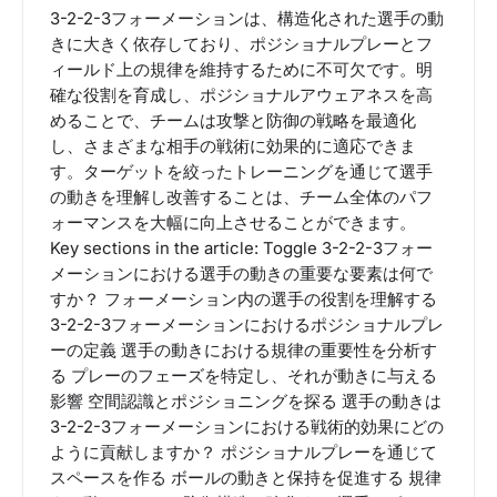
3-2-2-3フォーメーションは、構造化された選手の動
きに大きく依存しており、ポジショナルプレーとフ
ィールド上の規律を維持するために不可欠です。明
確な役割を育成し、ポジショナルアウェアネスを高
めることで、チームは攻撃と防御の戦略を最適化
し、さまざまな相手の戦術に効果的に適応できま
す。ターゲットを絞ったトレーニングを通じて選手
の動きを理解し改善することは、チーム全体のパフ
ォーマンスを大幅に向上させることができます。
Key sections in the article: Toggle 3-2-2-3フォー
メーションにおける選手の動きの重要な要素は何で
すか？ フォーメーション内の選手の役割を理解する
3-2-2-3フォーメーションにおけるポジショナルプレ
ーの定義 選手の動きにおける規律の重要性を分析す
る プレーのフェーズを特定し、それが動きに与える
影響 空間認識とポジショニングを探る 選手の動きは
3-2-2-3フォーメーションにおける戦術的効果にどの
ように貢献しますか？ ポジショナルプレーを通じて
スペースを作る ボールの動きと保持を促進する 規律