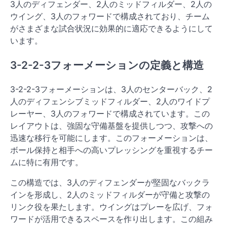
3人のディフェンダー、2人のミッドフィルダー、2人の
ウイング、3人のフォワードで構成されており、チーム
がさまざまな試合状況に効果的に適応できるようにして
います。
3-2-2-3フォーメーションの定義と構造
3-2-2-3フォーメーションは、3人のセンターバック、2
人のディフェンシブミッドフィルダー、2人のワイドプ
レーヤー、3人のフォワードで構成されています。この
レイアウトは、強固な守備基盤を提供しつつ、攻撃への
迅速な移行を可能にします。このフォーメーションは、
ボール保持と相手への高いプレッシングを重視するチー
ムに特に有用です。
この構造では、3人のディフェンダーが堅固なバックラ
インを形成し、2人のミッドフィルダーが守備と攻撃の
リンク役を果たします。ウイングはプレーを広げ、フォ
ワードが活用できるスペースを作り出します。この組み