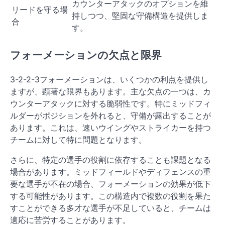
カウンターアタックのオプションを維
リードを守る場
持しつつ、堅固な守備構造を提供しま
合
す。
フォーメーションの欠点と限界
3-2-2-3フォーメーションは、いくつかの利点を提供し
ますが、顕著な限界もあります。主な欠点の一つは、カ
ウンターアタックに対する脆弱性です。特にミッドフィ
ルダーがポジションを外れると、守備が露出することが
あります。これは、速いウイングやストライカーを持つ
チームに対して特に問題となります。
さらに、特定の選手の役割に依存することも課題となる
場合があります。ミッドフィールドやディフェンスの重
要な選手が不在の場合、フォーメーションの効果が低下
する可能性があります。この構造内で複数の役割を果た
すことができる多才な選手が不足していると、チームは
適応に苦労することがあります。