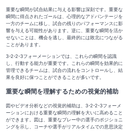
重要な瞬間が試合結果に与える影響は深刻です。重要な
瞬間に得点されたゴールは、心理的なアドバンテージを
一方のチームに移し、試合の残りのパフォーマンスに影
響を与える可能性があります。逆に、重要な瞬間を活か
せないことは、機会を逃し、最終的には敗北につながる
ことがあります。
3-2-2-3フォーメーションでは、これらの瞬間を認識
し、行動する能力が重要です。これらの瞬間を効果的に
管理できるチームは、試合の流れをコントロールし、結
果を良好に保つことができることが多いです。
重要な瞬間を理解するための視覚的補助
図やビデオ分析などの視覚的補助は、3-2-2-3フォーメ
ーションにおける重要な瞬間の理解を大いに高めること
ができます。図は、重要なプレー中の選手のポジショニ
ングを示し、コーチや選手がリアルタイムでの意思決定