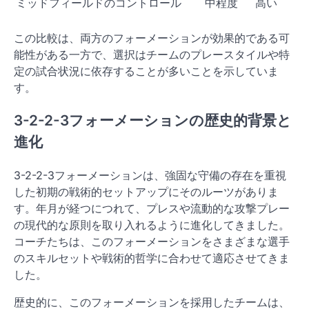
ミッドフィールドのコントロール
中程度
高い
この比較は、両方のフォーメーションが効果的である可
能性がある一方で、選択はチームのプレースタイルや特
定の試合状況に依存することが多いことを示していま
す。
3-2-2-3フォーメーションの歴史的背景と
進化
3-2-2-3フォーメーションは、強固な守備の存在を重視
した初期の戦術的セットアップにそのルーツがありま
す。年月が経つにつれて、プレスや流動的な攻撃プレー
の現代的な原則を取り入れるように進化してきました。
コーチたちは、このフォーメーションをさまざまな選手
のスキルセットや戦術的哲学に合わせて適応させてきま
した。
歴史的に、このフォーメーションを採用したチームは、