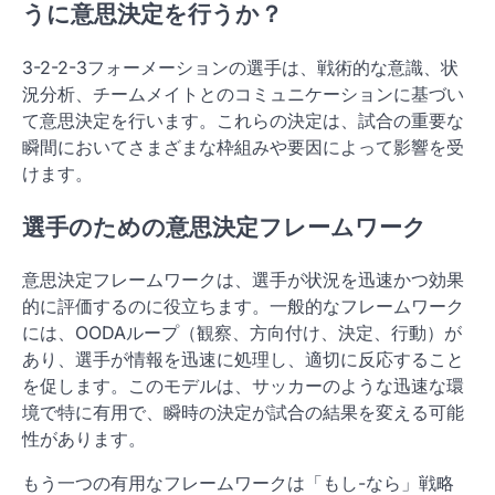
うに意思決定を行うか？
3-2-2-3フォーメーションの選手は、戦術的な意識、状
況分析、チームメイトとのコミュニケーションに基づい
て意思決定を行います。これらの決定は、試合の重要な
瞬間においてさまざまな枠組みや要因によって影響を受
けます。
選手のための意思決定フレームワーク
意思決定フレームワークは、選手が状況を迅速かつ効果
的に評価するのに役立ちます。一般的なフレームワーク
には、OODAループ（観察、方向付け、決定、行動）が
あり、選手が情報を迅速に処理し、適切に反応すること
を促します。このモデルは、サッカーのような迅速な環
境で特に有用で、瞬時の決定が試合の結果を変える可能
性があります。
もう一つの有用なフレームワークは「もし-なら」戦略