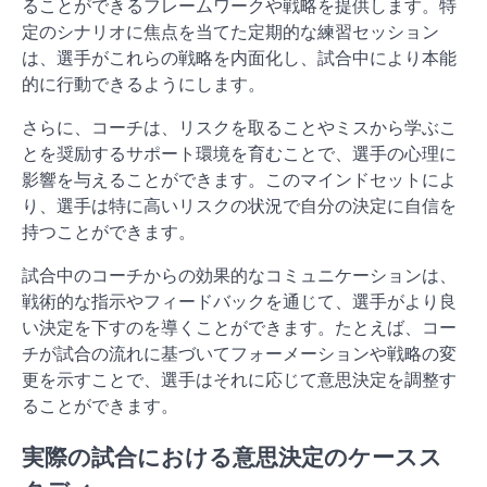
ることができるフレームワークや戦略を提供します。特
定のシナリオに焦点を当てた定期的な練習セッション
は、選手がこれらの戦略を内面化し、試合中により本能
的に行動できるようにします。
さらに、コーチは、リスクを取ることやミスから学ぶこ
とを奨励するサポート環境を育むことで、選手の心理に
影響を与えることができます。このマインドセットによ
り、選手は特に高いリスクの状況で自分の決定に自信を
持つことができます。
試合中のコーチからの効果的なコミュニケーションは、
戦術的な指示やフィードバックを通じて、選手がより良
い決定を下すのを導くことができます。たとえば、コー
チが試合の流れに基づいてフォーメーションや戦略の変
更を示すことで、選手はそれに応じて意思決定を調整す
ることができます。
実際の試合における意思決定のケースス