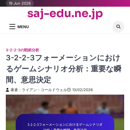
Skip
19 Jun 2026
saj-edu.ne.jp
to
content
MENU
3-2-2-3の戦術分析
3-2-2-3フォーメーションにおけ
るゲームシナリオ分析：重要な瞬
間、意思決定
著者：ライアン・コールドウェル
13/02/2026