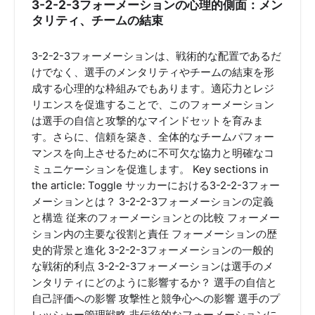
3-2-2-3フォーメーションの心理的側面：メン
タリティ、チームの結束
3-2-2-3フォーメーションは、戦術的な配置であるだ
けでなく、選手のメンタリティやチームの結束を形
成する心理的な枠組みでもあります。適応力とレジ
リエンスを促進することで、このフォーメーション
は選手の自信と攻撃的なマインドセットを育みま
す。さらに、信頼を築き、全体的なチームパフォー
マンスを向上させるために不可欠な協力と明確なコ
ミュニケーションを促進します。 Key sections in
the article: Toggle サッカーにおける3-2-2-3フォー
メーションとは？ 3-2-2-3フォーメーションの定義
と構造 従来のフォーメーションとの比較 フォーメー
ション内の主要な役割と責任 フォーメーションの歴
史的背景と進化 3-2-2-3フォーメーションの一般的
な戦術的利点 3-2-2-3フォーメーションは選手のメ
ンタリティにどのように影響するか？ 選手の自信と
自己評価への影響 攻撃性と競争心への影響 選手のプ