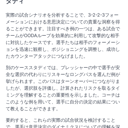
タディ
実際の試合シナリオを分析することで、3-2-2-3フォー
メーションにおける意思決定についての貴重な洞察を得
ることができます。注目すべき例の一つは、ある試合で
チームがOODAループを効果的に利用して攻撃的な相手
に対抗したケースです。選手たちは相手のフォーメーシ
ョンを迅速に観察し、ポジショニングを調整し、成功し
たカウンターアタックにつなげました。
別のケーススタディでは、プレッシャーの中で選手が安
全な選択の代わりにリスキーなロングパスを選んだ例が
挙げられます。このパスはターンオーバーにつながりま
したが、選択肢を評価し、計算されたリスクを取るタイ
ミングを理解することの重要性を示しました。コーチは
このような例を用いて、選手に自分の決定の結果につい
て教えることができます。
要約すると、これらの実際の試合状況を検討すること
で、選手は意思決定のダイナミクスについての理解を深