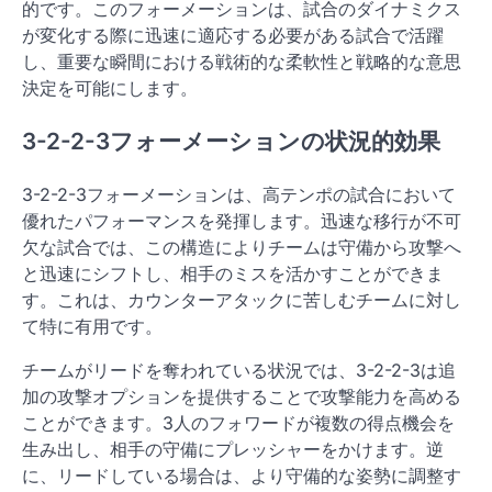
的です。このフォーメーションは、試合のダイナミクス
が変化する際に迅速に適応する必要がある試合で活躍
し、重要な瞬間における戦術的な柔軟性と戦略的な意思
決定を可能にします。
3-2-2-3フォーメーションの状況的効果
3-2-2-3フォーメーションは、高テンポの試合において
優れたパフォーマンスを発揮します。迅速な移行が不可
欠な試合では、この構造によりチームは守備から攻撃へ
と迅速にシフトし、相手のミスを活かすことができま
す。これは、カウンターアタックに苦しむチームに対し
て特に有用です。
チームがリードを奪われている状況では、3-2-2-3は追
加の攻撃オプションを提供することで攻撃能力を高める
ことができます。3人のフォワードが複数の得点機会を
生み出し、相手の守備にプレッシャーをかけます。逆
に、リードしている場合は、より守備的な姿勢に調整す