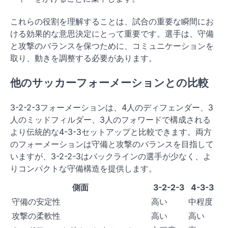
これらの役割を理解することは、試合の重要な瞬間にお
ける効果的な意思決定にとって重要です。選手は、守備
と攻撃のバランスを保つために、コミュニケーションを
取り、動きを調整する必要があります。
他のサッカーフォーメーションとの比較
3-2-2-3フォーメーションは、4人のディフェンダー、3
人のミッドフィルダー、3人のフォワードで構成される
より伝統的な4-3-3セットアップと比較できます。両方
のフォーメーションは守備と攻撃のバランスを目指して
いますが、3-2-2-3はバックラインの選手が少なく、よ
りコンパクトな守備構造を提供します。
側面
3-2-2-3
4-3-3
守備の安定性
高い
中程度
攻撃の柔軟性
高い
高い