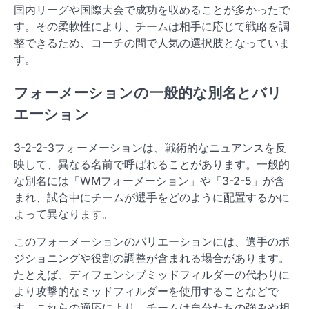
国内リーグや国際大会で成功を収めることが多かったで
す。その柔軟性により、チームは相手に応じて戦略を調
整できるため、コーチの間で人気の選択肢となっていま
す。
フォーメーションの一般的な別名とバリ
エーション
3-2-2-3フォーメーションは、戦術的なニュアンスを反
映して、異なる名前で呼ばれることがあります。一般的
な別名には「WMフォーメーション」や「3-2-5」が含
まれ、試合中にチームが選手をどのように配置するかに
よって異なります。
このフォーメーションのバリエーションには、選手のポ
ジショニングや役割の調整が含まれる場合があります。
たとえば、ディフェンシブミッドフィルダーの代わりに
より攻撃的なミッドフィルダーを使用することなどで
す。これらの適応により、チームは自分たちの強みや相