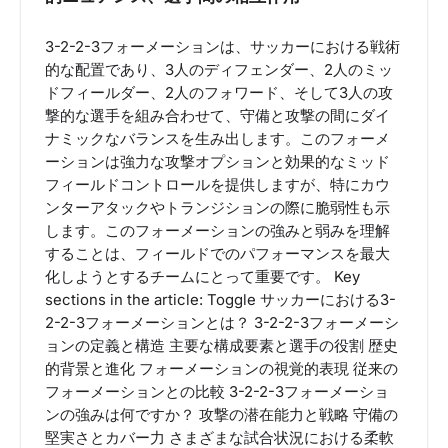
3-2-2-3フォーメーションは、サッカーにおける戦術
的な配置であり、3人のディフェンダー、2人のミッ
ドフィールダー、2人のフォワード、そして3人の攻
撃的な選手を組み合わせて、守備と攻撃の間にダイ
ナミックなバランスを生み出します。このフォーメ
ーションは強力な攻撃オプションと効果的なミッド
フィールドコントロールを提供しますが、特にカウ
ンターアタックやトランジションの際に脆弱性も示
します。このフォーメーションの強みと弱みを理解
することは、フィールドでのパフォーマンスを最大
化しようとするチームにとって重要です。 Key
sections in the article: Toggle サッカーにおける3-
2-2-3フォーメーションとは？ 3-2-2-3フォーメーシ
ョンの定義と構造 主要な構成要素と選手の役割 歴史
的背景と進化 フォーメーションの視覚的表現 従来の
フォーメーションとの比較 3-2-2-3フォーメーショ
ンの強みは何ですか？ 攻撃の潜在能力と戦略 守備の
堅実さとカバー力 さまざまな試合状況における柔軟