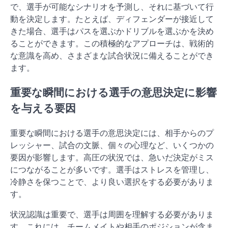
で、選手が可能なシナリオを予測し、それに基づいて行
動を決定します。たとえば、ディフェンダーが接近して
きた場合、選手はパスを選ぶかドリブルを選ぶかを決め
ることができます。この積極的なアプローチは、戦術的
な意識を高め、さまざまな試合状況に備えることができ
ます。
重要な瞬間における選手の意思決定に影響
を与える要因
重要な瞬間における選手の意思決定には、相手からのプ
レッシャー、試合の文脈、個々の心理など、いくつかの
要因が影響します。高圧の状況では、急いだ決定がミス
につながることが多いです。選手はストレスを管理し、
冷静さを保つことで、より良い選択をする必要がありま
す。
状況認識は重要で、選手は周囲を理解する必要がありま
す。これには、チームメイトや相手のポジションが含ま