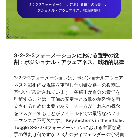
a
t
i
o
n
3-2-2-3フォーメーションにおける選手の役
割：ポジショナル・アウェアネス、戦術的規律
3-2-2-3フォーメーションは、ポジショナルアウェア
ネスと戦術的な規律を重視した明確な選手の役割に
基づいて設計されています。各選手が自分の責任を
理解することは、守備の安定性と攻撃の創造性を両
立させるために重要であり、チームがこれらの概念
をマスターすることがフィールドでの最適なパフォ
ーマンスに不可欠です。 Key sections in the article:
Toggle 3-2-2-3フォーメーションにおける主要な選
手の役割は何ですか？ 3人のディフェンダーの守備責