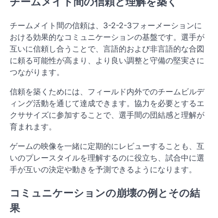
チームメイト間の信頼と理解を築く
チームメイト間の信頼は、3-2-2-3フォーメーションに
おける効果的なコミュニケーションの基盤です。選手が
互いに信頼し合うことで、言語的および非言語的な合図
に頼る可能性が高まり、より良い調整と守備の堅実さに
つながります。
信頼を築くためには、フィールド内外でのチームビルデ
ィング活動を通じて達成できます。協力を必要とするエ
クササイズに参加することで、選手間の団結感と理解が
育まれます。
ゲームの映像を一緒に定期的にレビューすることも、互
いのプレースタイルを理解するのに役立ち、試合中に選
手が互いの決定や動きを予測できるようになります。
コミュニケーションの崩壊の例とその結
果