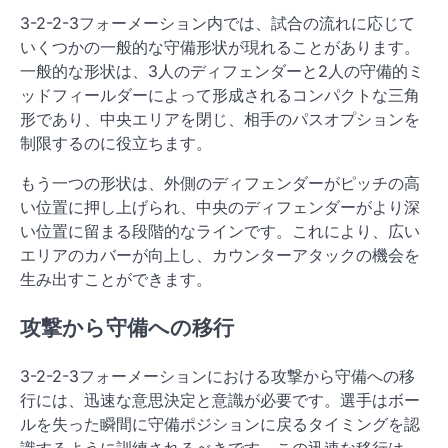
3-2-2-3フォーメーション内では、試合の流れに応じて
いくつかの一般的な守備形状が現れることがあります。
一般的な形状は、3人のディフェンダーと2人の守備的ミ
ッドフィールダーによって形成されるコンパクトな三角
形であり、中央エリアを閉じ、相手のパスオプションを
制限するのに役立ちます。
もう一つの形状は、外側のディフェンダーがピッチの高
い位置に押し上げられ、中央のディフェンダーがより深
い位置に留まる段階的なラインです。これにより、広い
エリアのカバーが向上し、カウンターアタックの機会を
生み出すことができます。
攻撃から守備への移行
3-2-2-3フォーメーションにおける攻撃から守備への移
行には、迅速な意思決定と意識が必要です。選手はボー
ルを失った瞬間に守備ポジションに戻るタイミングを認
識するように訓練されるべきです。この迅速な移行は、