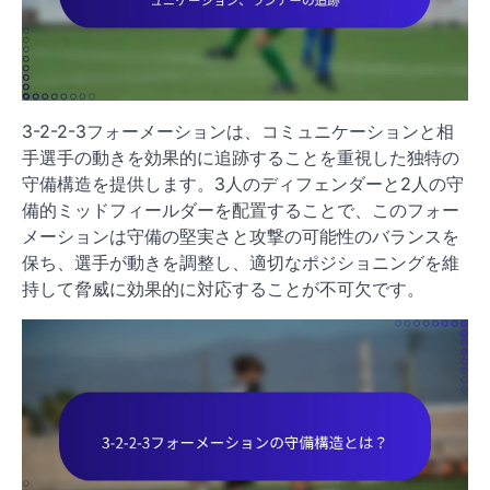
3-2-2-3フォーメーションは、コミュニケーションと相
手選手の動きを効果的に追跡することを重視した独特の
守備構造を提供します。3人のディフェンダーと2人の守
備的ミッドフィールダーを配置することで、このフォー
メーションは守備の堅実さと攻撃の可能性のバランスを
保ち、選手が動きを調整し、適切なポジショニングを維
持して脅威に効果的に対応することが不可欠です。