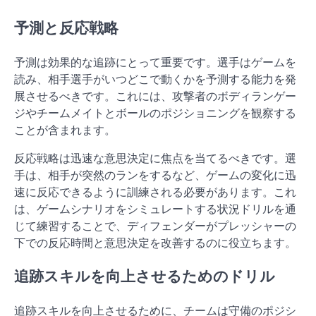
予測と反応戦略
予測は効果的な追跡にとって重要です。選手はゲームを
読み、相手選手がいつどこで動くかを予測する能力を発
展させるべきです。これには、攻撃者のボディランゲー
ジやチームメイトとボールのポジショニングを観察する
ことが含まれます。
反応戦略は迅速な意思決定に焦点を当てるべきです。選
手は、相手が突然のランをするなど、ゲームの変化に迅
速に反応できるように訓練される必要があります。これ
は、ゲームシナリオをシミュレートする状況ドリルを通
じて練習することで、ディフェンダーがプレッシャーの
下での反応時間と意思決定を改善するのに役立ちます。
追跡スキルを向上させるためのドリル
追跡スキルを向上させるために、チームは守備のポジシ