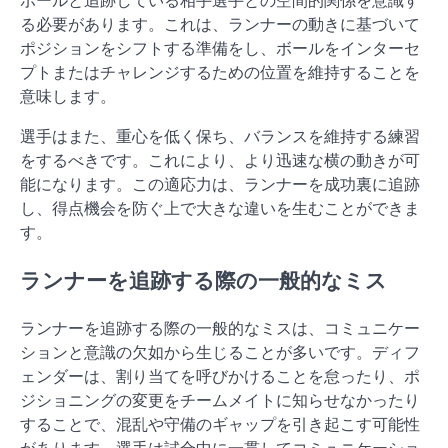
る必要があります。これは、ランナーの動きに基づいて
ポジションをシフトする準備をし、ボールをインターセ
プトまたはチャレンジするための位置を維持することを
意味します。
選手はまた、重心を低く保ち、バランスを維持する練習
をするべきです。これにより、より迅速な横の動きが可
能になります。この適応力は、ランナーを成功裏に追跡
し、得点機会を防ぐ上で大きな違いを生むことができま
す。
ランナーを追跡する際の一般的なミス
ランナーを追跡する際の一般的なミスは、コミュニケー
ションと意識の欠如から生じることが多いです。ディフ
ェンダーは、割り当てを呼びかけることを怠ったり、ポ
ジショニングの変更をチームメイトに知らせなかったり
することで、混乱や守備のギャップを引き起こす可能性