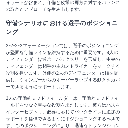
ォワードが含まれ、守備と攻撃の両方に対するバランス
の取れたアプローチを生み出します。
守備シナリオにおける選手のポジショニ
ング
3-2-2-3フォーメーションでは、選手のポジショニング
が堅固な守備ラインを維持するために重要です。3人の
ディフェンダーは通常、バックスリーを形成し、中央の
ディフェンダーは相手の主力ストライカーをマークする
役割を担います。外側の2人のディフェンダーは幅を提
供し、ウィンガーからのオーバーラップする動きをカバ
ーできるようにサポートします。
2人の守備的ミッドフィールダーは、守備とミッドフィ
ールドをつなぐ重要な役割を果たします。彼らはパスを
インターセプトし、必要に応じてバックラインに追加の
サポートを提供できるようにポジショニングするべきで
す。このポジショニングにより、迅速なトランジション