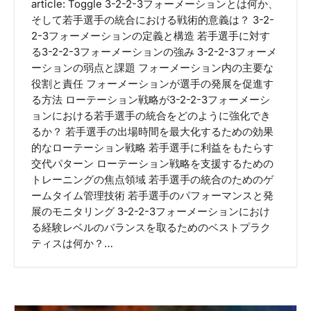
article: Toggle 3-2-2-3フォーメーションとは何か、
そして若手選手の統合における戦術的意義は？ 3-2-
2-3フォーメーションの定義と構造 若手選手に対す
る3-2-2-3フォーメーションの強み 3-2-2-3フォーメ
ーションの弱点と課題 フォーメーション内の主要な
役割と責任 フォーメーションが選手の発展を促進す
る方法 ローテーション戦略が3-2-2-3フォーメーシ
ョンにおける若手選手の統合をどのように強化でき
るか？ 若手選手の出場時間を最大化するための効果
的なローテーション戦略 若手選手に利益をもたらす
交代パターン ローテーション戦略を支援するための
トレーニングの焦点領域 若手選手の統合のためのゲ
ームタイム管理技術 若手選手のパフォーマンスと発
展のモニタリング 3-2-2-3フォーメーションにおけ
る経験レベルのバランスを取るためのベストプラク
ティスは何か？…