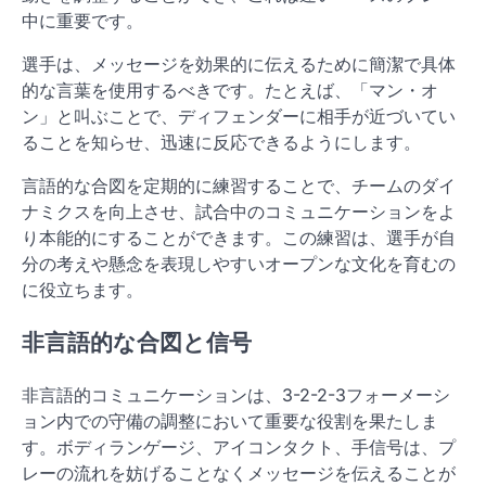
中に重要です。
選手は、メッセージを効果的に伝えるために簡潔で具体
的な言葉を使用するべきです。たとえば、「マン・オ
ン」と叫ぶことで、ディフェンダーに相手が近づいてい
ることを知らせ、迅速に反応できるようにします。
言語的な合図を定期的に練習することで、チームのダイ
ナミクスを向上させ、試合中のコミュニケーションをよ
り本能的にすることができます。この練習は、選手が自
分の考えや懸念を表現しやすいオープンな文化を育むの
に役立ちます。
非言語的な合図と信号
非言語的コミュニケーションは、3-2-2-3フォーメーシ
ョン内での守備の調整において重要な役割を果たしま
す。ボディランゲージ、アイコンタクト、手信号は、プ
レーの流れを妨げることなくメッセージを伝えることが