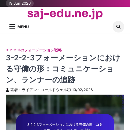
Skip
19 Jun 2026
saj-edu.ne.jp
to
content
MENU
3-2-2-3のフォーメーション戦略
3-2-2-3フォーメーションにおけ
る守備の形：コミュニケーショ
ン、ランナーの追跡
著者：ライアン・コールドウェル
10/02/2026