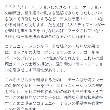
3-2-2-3フォーメーションにおけるコミュニケーション
の崩壊は、相手選手の動きを追跡できなかったり、パス
を誤って判断したりするなど、重大な守備のミスにつな
がる可能性があります。たとえば、1人のディフェンダー
が助けを求める声を上げなければ、マークされていない
相手がゴールを決める結果になるかもしれません。
コミュニケーションが不十分な場合の一般的な結果に
は、タックルの失敗、ポジショナルエラー、ゴールキー
パーへのプレッシャーの増加が含まれます。これらの崩
壊はチームの士気を損ない、選手間のフラストレーショ
ンを引き起こす可能性があります。
これらのリスクを軽減するために、チームは守備プレー
の定期的なレビューを行い、コミュニケーションの失敗
を特定し、それに対処するための戦略を開発するべきで
す。この積極的なアプローチは、強固な守備形状を維持
するために明確なコミュニケーションの重要性を強化す
るのに役立ちます。