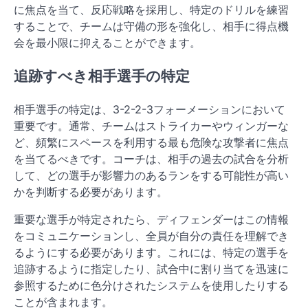
に焦点を当て、反応戦略を採用し、特定のドリルを練習
することで、チームは守備の形を強化し、相手に得点機
会を最小限に抑えることができます。
追跡すべき相手選手の特定
相手選手の特定は、3-2-2-3フォーメーションにおいて
重要です。通常、チームはストライカーやウィンガーな
ど、頻繁にスペースを利用する最も危険な攻撃者に焦点
を当てるべきです。コーチは、相手の過去の試合を分析
して、どの選手が影響力のあるランをする可能性が高い
かを判断する必要があります。
重要な選手が特定されたら、ディフェンダーはこの情報
をコミュニケーションし、全員が自分の責任を理解でき
るようにする必要があります。これには、特定の選手を
追跡するように指定したり、試合中に割り当てを迅速に
参照するために色分けされたシステムを使用したりする
ことが含まれます。