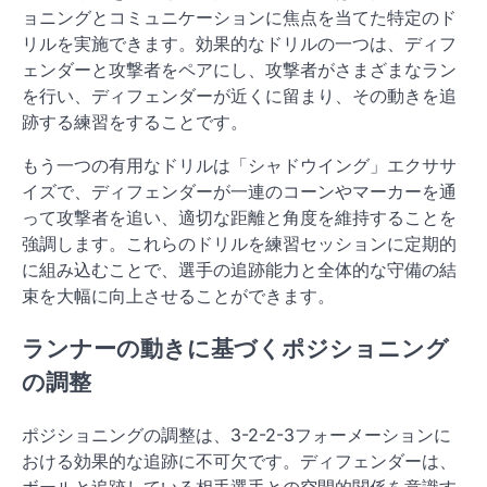
ョニングとコミュニケーションに焦点を当てた特定のド
リルを実施できます。効果的なドリルの一つは、ディフ
ェンダーと攻撃者をペアにし、攻撃者がさまざまなラン
を行い、ディフェンダーが近くに留まり、その動きを追
跡する練習をすることです。
もう一つの有用なドリルは「シャドウイング」エクササ
イズで、ディフェンダーが一連のコーンやマーカーを通
って攻撃者を追い、適切な距離と角度を維持することを
強調します。これらのドリルを練習セッションに定期的
に組み込むことで、選手の追跡能力と全体的な守備の結
束を大幅に向上させることができます。
ランナーの動きに基づくポジショニング
の調整
ポジショニングの調整は、3-2-2-3フォーメーションに
おける効果的な追跡に不可欠です。ディフェンダーは、
ボールと追跡している相手選手との空間的関係を意識す