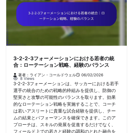
3-2-2-3フォーメーションにおける若者の統
合：ローテーション戦略、経験のバランス
著者：ライアン・コールドウェル
06/02/2026
8 Views
3-2-2-3フォーメーションは、サッカーにおける若手
選手の統合のための戦略的枠組みを提供し、防御の
堅実さと攻撃の可能性のバランスを取ります。効果
的なローテーション戦略を実施することで、コーチ
は若いアスリートに貴重な試合経験を提供し、チー
ムの結束とパフォーマンスを確保できます。このア
プローチは、スキルの発展を促進するだけでなく、
フィールド上での若さと経験の調和のとれた融合を