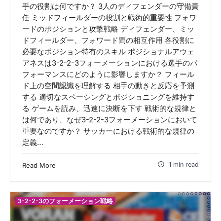
手の役割は何ですか？ 3人のディフェンダーの守備責
任 ミッドフィールダーの役割と戦術的重要性 フォワ
ードのポジションと攻撃戦略 ディフェンダー、ミッ
ドフィールダー、フォワード間の相互作用 各役割に
必要なポジション特有のスキル ポジショナルアウェ
アネスは3-2-2-3フォーメーションにおける選手のパ
フォーマンスにどのように影響しますか？ フィール
ド上の空間認識を理解する 相手の動きと反応を予測
する 適切なスペーシングとポジショニングを維持す
る ゲームを読み、迅速に決断を下す 戦術的な規律と
は何であり、なぜ3-2-2-3フォーメーションにおいて
重要なのですか？ サッカーにおける戦術的な規律の
定義…
1 min read
Read More
3-2-2-3のフォーメーション戦略