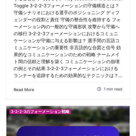
Toggle 3-2-2-3フォーメーションの守備構造とは？
守備シナリオにおける選手のポジショニング ディフ
ェンダーの役割と責任 守備の整合性を維持する フォ
ーメーション内の一般的な守備形状 攻撃から守備へ
の移行 3-2-2-3フォーメーションにおけるコミュニ
ケーションが守備に与える影響は？ 選手間の言語コ
ミュニケーションの重要性 非言語的な合図と信号 効
果的なコミュニケーションのための戦略 チームメイ
ト間の信頼と理解を築く コミュニケーションの崩壊
の例とその結果 3-2-2-3フォーメーションにおける
ランナーを追跡するための効果的なテクニックは？…
1 min read
Read More
3-2-2-3のフォーメーション戦略