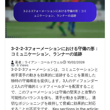
3-2-2-3フォーメーションにおける守備の形：
コミュニケーション、ランナーの追跡
著者：ライアン・コールドウェル
10/02/2026
6 Views
3-2-2-3フォーメーションは、コミュニケーションと
相手選手の動きを効果的に追跡することを重視した
独特の守備構造を提供します。3人のディフェンダー
と2人の守備的ミッドフィールダーを配置すること
で、このフォーメーションは守備の堅実さと攻撃の
可能性のバランスを保ち、選手が動きを調整し、適
切なポジショニングを維持して脅威に効果的に対応
することが不可欠です。 Key sections in the article: