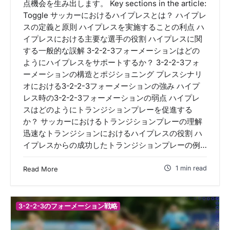
点機会を生み出します。 Key sections in the article:
Toggle サッカーにおけるハイプレスとは？ ハイプレ
スの定義と原則 ハイプレスを実施することの利点 ハ
イプレスにおける主要な選手の役割 ハイプレスに関
する一般的な誤解 3-2-2-3フォーメーションはどの
ようにハイプレスをサポートするか？ 3-2-2-3フォ
ーメーションの構造とポジショニング プレスシナリ
オにおける3-2-2-3フォーメーションの強み ハイプ
レス時の3-2-2-3フォーメーションの弱点 ハイプレ
スはどのようにトランジションプレーを促進する
か？ サッカーにおけるトランジションプレーの理解
迅速なトランジションにおけるハイプレスの役割 ハ
イプレスからの成功したトランジションプレーの例…
1 min read
Read More
3-2-2-3のフォーメーション戦略