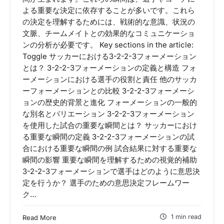
よる重要な決定に依存することが多いです。これら
の決定を理解するためには、戦術的な意識、状況の
文脈、チームメイトとの効果的なコミュニケーショ
ンの分析が必要です。 Key sections in the article:
Toggle サッカーにおける3-2-2-3フォーメーション
とは？ 3-2-2-3フォーメーションの定義と構造 フォ
ーメーションにおける選手の役割と責任 他のサッカ
ーフォーメーションとの比較 3-2-2-3フォーメーシ
ョンの歴史的背景と進化 フォーメーションの一般的
な別名とバリエーション 3-2-2-3フォーメーション
を使用した試合の重要な瞬間とは？ サッカーにおけ
る重要な瞬間の定義 3-2-2-3フォーメーションの試
合における重要な瞬間の例 試合結果に対する重要な
瞬間の影響 重要な瞬間を理解するための視覚的補助
3-2-2-3フォーメーションで選手はどのように意思決
定を行うか？ 選手のための意思決定フレームワー
ク…
1 min read
Read More