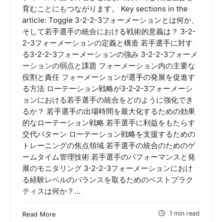
育むことにもつながります。 Key sections in the
article: Toggle 3-2-2-3フォーメーションとは何か、
そして若手選手の統合における戦術的意義は？ 3-2-
2-3フォーメーションの定義と構造 若手選手に対す
る3-2-2-3フォーメーションの強み 3-2-2-3フォーメ
ーションの弱点と課題 フォーメーション内の主要な
役割と責任 フォーメーションが選手の発展を促進す
る方法 ローテーション戦略が3-2-2-3フォーメーシ
ョンにおける若手選手の統合をどのように強化でき
るか？ 若手選手の出場時間を最大化するための効果
的なローテーション戦略 若手選手に利益をもたらす
交代パターン ローテーション戦略を支援するための
トレーニングの焦点領域 若手選手の統合のためのゲ
ームタイム管理技術 若手選手のパフォーマンスと発
展のモニタリング 3-2-2-3フォーメーションにおけ
る経験レベルのバランスを取るためのベストプラク
ティスは何か？…
1 min read
Read More