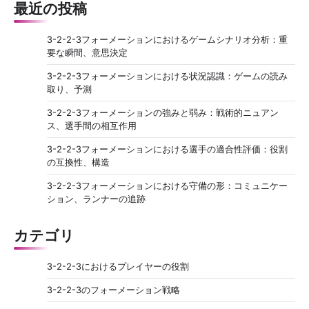
最近の投稿
a
t
3-2-2-3フォーメーションにおけるゲームシナリオ分析：重
要な瞬間、意思決定
i
o
3-2-2-3フォーメーションにおける状況認識：ゲームの読み
取り、予測
n
3-2-2-3フォーメーションの強みと弱み：戦術的ニュアン
ス、選手間の相互作用
3-2-2-3フォーメーションにおける選手の適合性評価：役割
の互換性、構造
3-2-2-3フォーメーションにおける守備の形：コミュニケー
ション、ランナーの追跡
カテゴリ
3-2-2-3におけるプレイヤーの役割
3-2-2-3のフォーメーション戦略