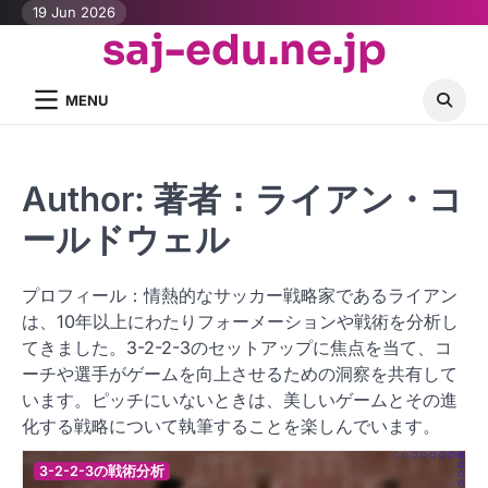
Skip
19 Jun 2026
saj-edu.ne.jp
to
content
MENU
Author:
著者：ライアン・コ
ールドウェル
プロフィール：情熱的なサッカー戦略家であるライアン
は、10年以上にわたりフォーメーションや戦術を分析し
てきました。3-2-2-3のセットアップに焦点を当て、コ
ーチや選手がゲームを向上させるための洞察を共有して
います。ピッチにいないときは、美しいゲームとその進
化する戦略について執筆することを楽しんでいます。
3-2-2-3の戦術分析