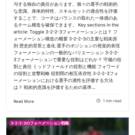
与する独自の責任があります。個々の選手の戦術的
な意識、身体的特性、スキルセットの適合性を評価
することで、コーチはバランスの取れた一体感のあ
るチーム構造を確保できます。 Key sections in the
article: Toggle 3-2-2-3フォーメーションとは？ フ
ォーメーション構造の概要 3-2-2-3の主要な戦術原
則 歴史的背景と進化 選手のポジションの視覚的表現
フォーメーションの一般的なバリエーション 3-2-2-
3フォーメーションで重要な役割はどれか？ 守備の役
割と責任 ミッドフィールドの役割と機能 フォワード
の役割と攻撃戦略 役割間の相互依存性 3-2-2-3フォ
ーメーションにおける選手の適性を評価する方法
は？ 戦術的意識を評価するための基準…
1 min read
Read More
3-2-2-3のフォーメーション戦略