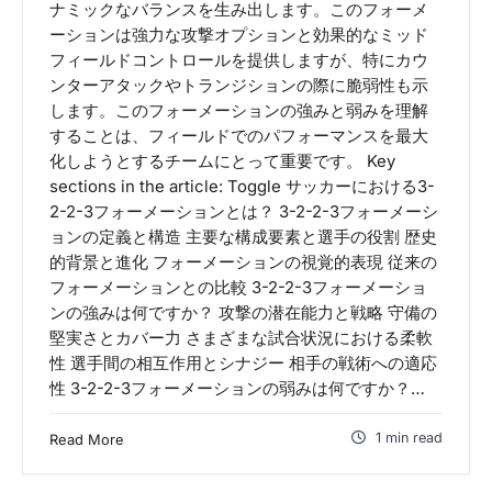
ナミックなバランスを生み出します。このフォーメ
ーションは強力な攻撃オプションと効果的なミッド
フィールドコントロールを提供しますが、特にカウ
ンターアタックやトランジションの際に脆弱性も示
します。このフォーメーションの強みと弱みを理解
することは、フィールドでのパフォーマンスを最大
化しようとするチームにとって重要です。 Key
sections in the article: Toggle サッカーにおける3-
2-2-3フォーメーションとは？ 3-2-2-3フォーメーシ
ョンの定義と構造 主要な構成要素と選手の役割 歴史
的背景と進化 フォーメーションの視覚的表現 従来の
フォーメーションとの比較 3-2-2-3フォーメーショ
ンの強みは何ですか？ 攻撃の潜在能力と戦略 守備の
堅実さとカバー力 さまざまな試合状況における柔軟
性 選手間の相互作用とシナジー 相手の戦術への適応
性 3-2-2-3フォーメーションの弱みは何ですか？…
1 min read
Read More