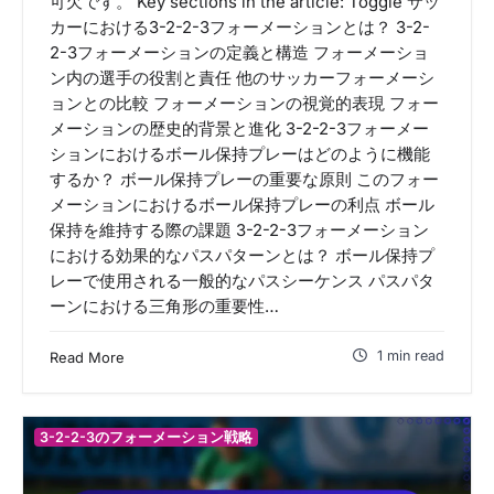
可欠です。 Key sections in the article: Toggle サッ
カーにおける3-2-2-3フォーメーションとは？ 3-2-
2-3フォーメーションの定義と構造 フォーメーショ
ン内の選手の役割と責任 他のサッカーフォーメーシ
ョンとの比較 フォーメーションの視覚的表現 フォー
メーションの歴史的背景と進化 3-2-2-3フォーメー
ションにおけるボール保持プレーはどのように機能
するか？ ボール保持プレーの重要な原則 このフォー
メーションにおけるボール保持プレーの利点 ボール
保持を維持する際の課題 3-2-2-3フォーメーション
における効果的なパスパターンとは？ ボール保持プ
レーで使用される一般的なパスシーケンス パスパタ
ーンにおける三角形の重要性…
1 min read
Read More
3-2-2-3のフォーメーション戦略