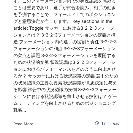
す。このフォーメーション内での状況認識を高める
ことは重要であり、選手が試合を読み、相手の動き
を予測することで、フィールド上でのポジショニン
グと意思決定が向上します。 Key sections in the
article: Toggle サッカーにおける3-2-2-3フォーメー
ションとは？ 3-2-2-3フォーメーションの定義と構
造 フォーメーション内の選手の役割と責任 3-2-2-3
フォーメーションの利点 3-2-2-3フォーメーション
の欠点と課題 3-2-2-3フォーメーションを展開する
ための状況的文脈 状況認識は3-2-2-3フォーメーシ
ョンにおけるパフォーマンスをどのように向上させ
るか？ サッカーにおける状況認識の定義 選手のため
の状況認識の主要な要素 状況認識が意思決定に与え
る影響 試合中の状況認識の実例 3-2-2-3フォーメー
ションにおける状況認識を向上させる技術は？ ゲー
ムリーディングを向上させるためのポジショニング
戦略…
1 min read
Read More