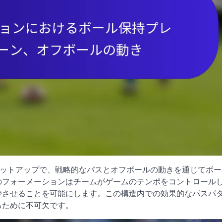
なセットアップで、戦略的なパスとオフボールの動きを通じてボ
のフォーメーションはチームがゲームのテンポをコントロール
少させることを可能にします。この構造内での効果的なパスパ
るために不可欠です。