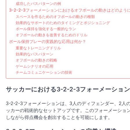
成功したパスパターンの例
3-2-2-3フォーメーションにおけるオフボールの動きはどのよう
スペースを作るためのオフボールの動きの種類
効果的なサポートのためのタイミングとポジショニング
ボール保持を強化する一般的なラン
オフボールの動きを改善するためのドリル
ボール保持プレーの実践的な応用は何か？
重要なトレーニングドリル
効果的なパスパターン
オフボールの動きの戦略
ゲームシナリオの応用
チームコミュニケーションの技術
サッカーにおける3-2-2-3フォーメーショ
3-2-2-3フォーメーションは、3人のディフェンダー、
ッカーの戦術的なセットアップです。このフォーメーショ
しながら得点機会を創出することを可能にします。