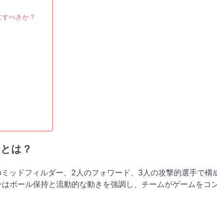
にすべきか？
ンとは？
2人のミッドフィルダー、2人のフォワード、3人の攻撃的選手で構
ンはボール保持と流動的な動きを強調し、チームがゲームをコ