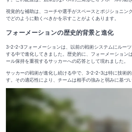
視覚的な補助は、コーチや選手がスペースとポジショニン
でどのように動くべきかを示すことがよくあります。
フォーメーションの歴史的背景と進化
3-2-2-3フォーメーションは、以前の戦術システムにル
する中で進化してきました。歴史的に、フォーメーションは選
ール保持を重視するサッカーへの応答として現れました。
サッカーの戦術が進化し続ける中で、3-2-2-3は特に技
す。その適応性により、チームは相手の強みと弱みに基づ