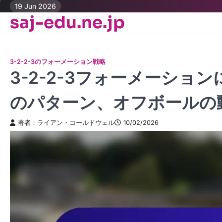
Skip
19 Jun 2026
saj-edu.ne.jp
to
content
3-2-2-3のフォーメーション戦略
3-2-2-3フォーメーシ
のパターン、オフボールの
著者：ライアン・コールドウェル
10/02/2026