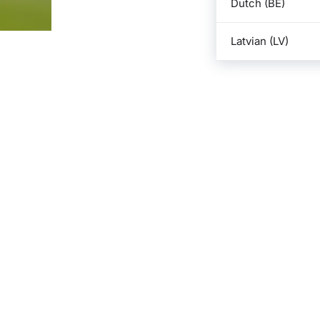
Dutch (BE)
Latvian (LV)