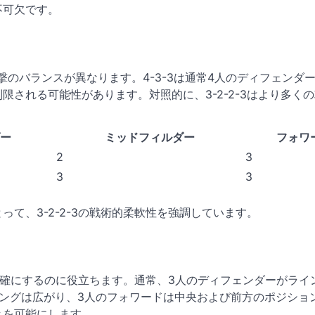
不可欠です。
と攻撃のバランスが異なります。4-3-3は通常4人のディフェンダ
される可能性があります。対照的に、3-2-2-3はより多く
ー
ミッドフィルダー
フォワ
2
3
3
3
て、3-2-2-3の戦術的柔軟性を強調しています。
を明確にするのに役立ちます。通常、3人のディフェンダーがライ
ングは広がり、3人のフォワードは中央および前方のポジショ
きを可能にします。