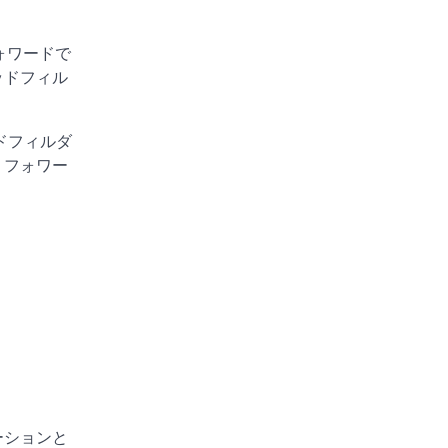
ォワードで
ッドフィル
ドフィルダ
、フォワー
ーションと