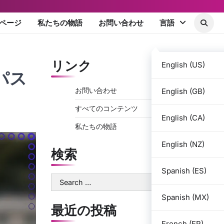
ページ
私たちの物語
お問い合わせ
言語
リンク
English (US)
パス
お問い合わせ
English (GB)
すべてのコンテンツ
English (CA)
私たちの物語
English (NZ)
検索
Spanish (ES)
Search
for:
Spanish (MX)
最近の投稿
French (FR)