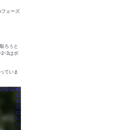
のフェーズ
を取ろうと
2-3はボ
保っていま