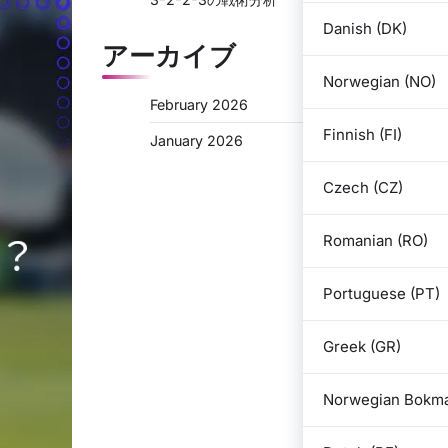
Danish (DK)
アーカイブ
Norwegian (NO)
February 2026
Finnish (FI)
January 2026
Czech (CZ)
Romanian (RO)
Portuguese (PT)
Greek (GR)
Norwegian Bokma