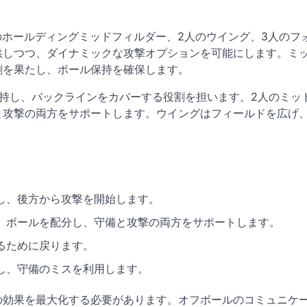
2人のホールディングミッドフィルダー、2人のウイング、3人のフ
供しつつ、ダイナミックな攻撃オプションを可能にします。ミ
割を果たし、ボール保持を確保します。
持し、バックラインをカバーする役割を担います。2人のミッ
と攻撃の両方をサポートします。ウイングはフィールドを広げ
し、後方から攻撃を開始します。
、ボールを配分し、守備と攻撃の両方をサポートします。
るために戻ります。
し、守備のミスを利用します。
の効果を最大化する必要があります。オフボールのコミュニケ