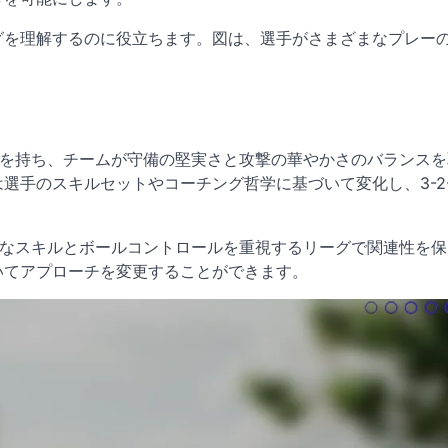
グを理解するのに役立ちます。図は、選手がさまざまなプレー
ーツを持ち、チームが守備の堅実さと攻撃の華やかさのバランス
手のスキルセットやコーチング哲学に基づいて変化し、3-2-
術的なスキルとボールコントロールを重視するリーグで関連性を
いてアプローチを変更することができます。