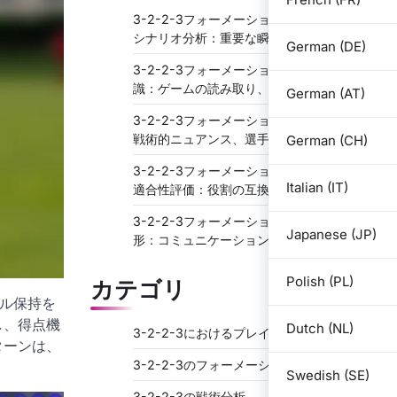
3-2-2-3フォーメーションにおけるゲーム
シナリオ分析：重要な瞬間、意思決定
German (DE)
3-2-2-3フォーメーションにおける状況認
識：ゲームの読み取り、予測
German (AT)
3-2-2-3フォーメーションの強みと弱み：
戦術的ニュアンス、選手間の相互作用
German (CH)
3-2-2-3フォーメーションにおける選手の
Italian (IT)
適合性評価：役割の互換性、構造
3-2-2-3フォーメーションにおける守備の
Japanese (JP)
形：コミュニケーション、ランナーの追跡
Polish (PL)
カテゴリ
ール保持を
し、得点機
Dutch (NL)
3-2-2-3におけるプレイヤーの役割
ターンは、
3-2-2-3のフォーメーション戦略
Swedish (SE)
3-2-2-3の戦術分析