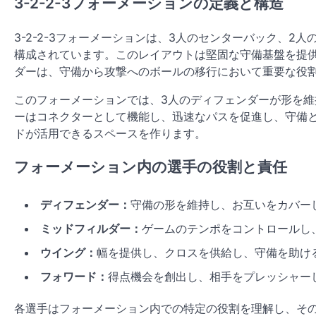
3-2-2-3フォーメーションの定義と構造
3-2-2-3フォーメーションは、3人のセンターバック、
構成されています。このレイアウトは堅固な守備基盤を提
ダーは、守備から攻撃へのボールの移行において重要な役
このフォーメーションでは、3人のディフェンダーが形を維
ーはコネクターとして機能し、迅速なパスを促進し、守備
ドが活用できるスペースを作ります。
フォーメーション内の選手の役割と責任
ディフェンダー：
守備の形を維持し、お互いをカバー
ミッドフィルダー：
ゲームのテンポをコントロールし
ウイング：
幅を提供し、クロスを供給し、守備を助け
フォワード：
得点機会を創出し、相手をプレッシャー
各選手はフォーメーション内での特定の役割を理解し、そ