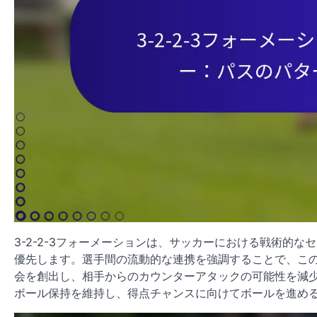
3-2-2-3フォーメーションは、サッカーにおける戦術的
優先します。選手間の流動的な連携を強調することで、こ
会を創出し、相手からのカウンターアタックの可能性を減
ボール保持を維持し、得点チャンスに向けてボールを進め