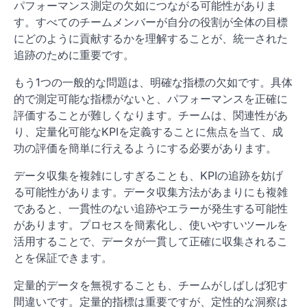
パフォーマンス測定の欠如につながる可能性がありま
す。すべてのチームメンバーが自分の役割が全体の目標
にどのように貢献するかを理解することが、統一された
追跡のために重要です。
もう1つの一般的な問題は、明確な指標の欠如です。具体
的で測定可能な指標がないと、パフォーマンスを正確に
評価することが難しくなります。チームは、関連性があ
り、定量化可能なKPIを定義することに焦点を当て、成
功の評価を簡単に行えるようにする必要があります。
データ収集を複雑にしすぎることも、KPIの追跡を妨げ
る可能性があります。データ収集方法があまりにも複雑
であると、一貫性のない追跡やエラーが発生する可能性
があります。プロセスを簡素化し、使いやすいツールを
活用することで、データが一貫して正確に収集されるこ
とを保証できます。
定量的データを無視することも、チームがしばしば犯す
間違いです。定量的指標は重要ですが、定性的な洞察は