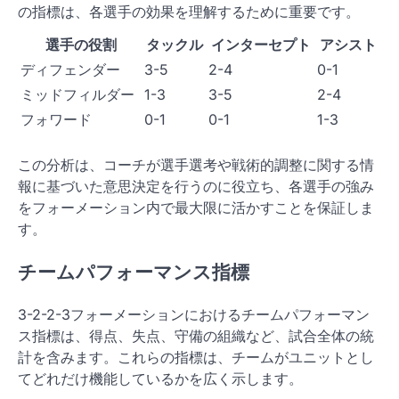
の指標は、各選手の効果を理解するために重要です。
選手の役割
タックル
インターセプト
アシスト
ディフェンダー
3-5
2-4
0-1
ミッドフィルダー
1-3
3-5
2-4
フォワード
0-1
0-1
1-3
この分析は、コーチが選手選考や戦術的調整に関する情
報に基づいた意思決定を行うのに役立ち、各選手の強み
をフォーメーション内で最大限に活かすことを保証しま
す。
チームパフォーマンス指標
3-2-2-3フォーメーションにおけるチームパフォーマン
ス指標は、得点、失点、守備の組織など、試合全体の統
計を含みます。これらの指標は、チームがユニットとし
てどれだけ機能しているかを広く示します。