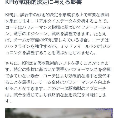
KPIが戦術的決定に与える影響
KPIは、試合中の戦術的決定を形成する上で重要な役割
を果たします。リアルタイムデータを分析することで、
コーチはパフォーマンス指標に基づいてフォーメーショ
ン、選手のポジション、戦略を調整できます。たとえ
ば、チームが守備のKPIに苦しんでいる場合、コーチは
バックラインを強化するか、ミッドフィールドのポジシ
ョニングを調整することを選ぶかもしれません。
さらに、KPIは交代や戦術的シフトを導くことができま
す。特定の指標に基づいて選手がパフォーマンスを発揮
できていない場合、コーチはより効果的な選手と交代す
ることを選択し、チーム全体のパフォーマンスを向上さ
せることができます。このデータ駆動型のアプローチ
は、試合を通じてより戦略的な意思決定を可能にしま
す。