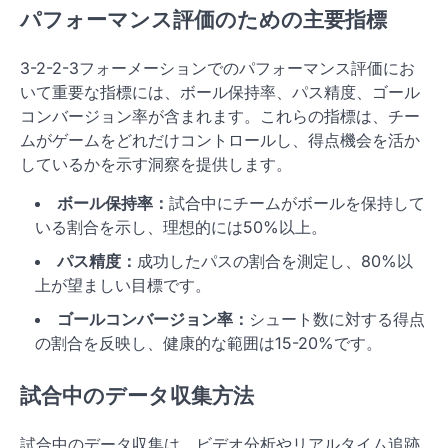
パフォーマンス評価のための主要指標
3-2-2-3フォーメーションでのパフォーマンス評価にお
いて重要な指標には、ボール保持率、パス精度、ゴール
コンバージョン率が含まれます。これらの指標は、チー
ムがゲームをどれだけコントロールし、得点機会を活か
しているかを示す洞察を提供します。
ボール保持率：
試合中にチームがボールを保持して
いる割合を示し、理想的には50%以上。
パス精度：
成功したパスの割合を測定し、80%以
上が望ましい目標です。
ゴールコンバージョン率：
シュート数に対する得点
の割合を反映し、健康的な範囲は15-20%です。
試合中のデータ収集方法
試合中のデータ収集は、ビデオ分析やリアルタイム追跡