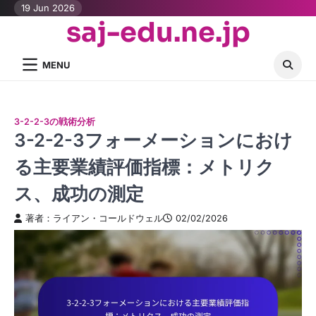
Skip
19 Jun 2026
saj-edu.ne.jp
to
content
MENU
3-2-2-3の戦術分析
3-2-2-3フォーメーションにおけ
る主要業績評価指標：メトリク
ス、成功の測定
著者：ライアン・コールドウェル
02/02/2026