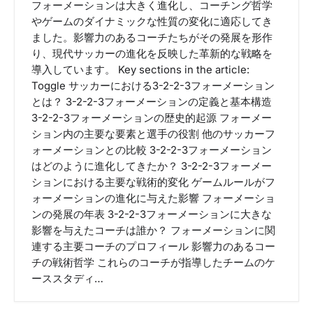
フォーメーションは大きく進化し、コーチング哲学
やゲームのダイナミックな性質の変化に適応してき
ました。影響力のあるコーチたちがその発展を形作
り、現代サッカーの進化を反映した革新的な戦略を
導入しています。 Key sections in the article:
Toggle サッカーにおける3-2-2-3フォーメーション
とは？ 3-2-2-3フォーメーションの定義と基本構造
3-2-2-3フォーメーションの歴史的起源 フォーメー
ション内の主要な要素と選手の役割 他のサッカーフ
ォーメーションとの比較 3-2-2-3フォーメーション
はどのように進化してきたか？ 3-2-2-3フォーメー
ションにおける主要な戦術的変化 ゲームルールがフ
ォーメーションの進化に与えた影響 フォーメーショ
ンの発展の年表 3-2-2-3フォーメーションに大きな
影響を与えたコーチは誰か？ フォーメーションに関
連する主要コーチのプロフィール 影響力のあるコー
チの戦術哲学 これらのコーチが指導したチームのケ
ーススタディ…