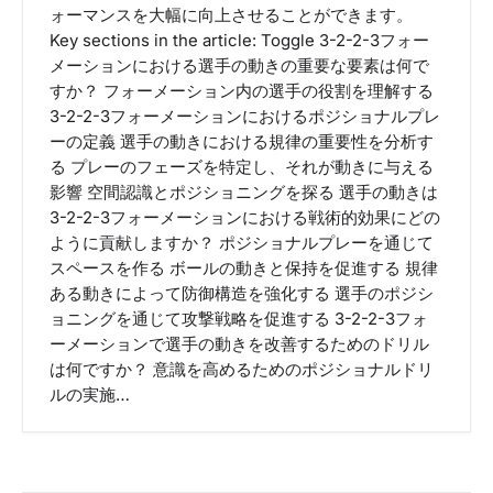
ォーマンスを大幅に向上させることができます。
Key sections in the article: Toggle 3-2-2-3フォー
メーションにおける選手の動きの重要な要素は何で
すか？ フォーメーション内の選手の役割を理解する
3-2-2-3フォーメーションにおけるポジショナルプレ
ーの定義 選手の動きにおける規律の重要性を分析す
る プレーのフェーズを特定し、それが動きに与える
影響 空間認識とポジショニングを探る 選手の動きは
3-2-2-3フォーメーションにおける戦術的効果にどの
ように貢献しますか？ ポジショナルプレーを通じて
スペースを作る ボールの動きと保持を促進する 規律
ある動きによって防御構造を強化する 選手のポジシ
ョニングを通じて攻撃戦略を促進する 3-2-2-3フォ
ーメーションで選手の動きを改善するためのドリル
は何ですか？ 意識を高めるためのポジショナルドリ
ルの実施…