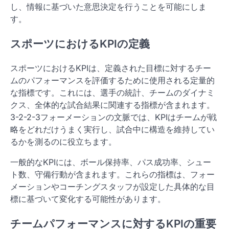
し、情報に基づいた意思決定を行うことを可能にしま
す。
スポーツにおけるKPIの定義
スポーツにおけるKPIは、定義された目標に対するチー
ムのパフォーマンスを評価するために使用される定量的
な指標です。これには、選手の統計、チームのダイナミ
クス、全体的な試合結果に関連する指標が含まれます。
3-2-2-3フォーメーションの文脈では、KPIはチームが戦
略をどれだけうまく実行し、試合中に構造を維持してい
るかを測るのに役立ちます。
一般的なKPIには、ボール保持率、パス成功率、シュー
ト数、守備行動が含まれます。これらの指標は、フォー
メーションやコーチングスタッフが設定した具体的な目
標に基づいて変化する可能性があります。
チームパフォーマンスに対するKPIの重要