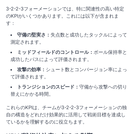
3-2-2-3フォーメーションでは、特に関連性の高い特定
のKPIがいくつかあります。これには以下が含まれま
す：
守備の堅実さ：
失点数と成功したタックルによって
測定されます。
ミッドフィールドのコントロール：
ボール保持率と
成功したパスによって評価されます。
攻撃の効率：
シュート数とコンバージョン率によっ
て評価されます。
トランジションのスピード：
守備から攻撃への切り
替えにかかる時間。
これらのKPIは、チームが3-2-2-3フォーメーションの独
自の構造をどれだけ効果的に活用して戦術目標を達成し
ているかを理解するのに役立ちます。