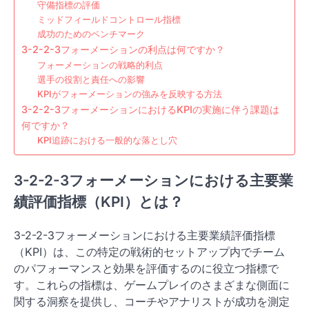
守備指標の評価
ミッドフィールドコントロール指標
成功のためのベンチマーク
3-2-2-3フォーメーションの利点は何ですか？
フォーメーションの戦略的利点
選手の役割と責任への影響
KPIがフォーメーションの強みを反映する方法
3-2-2-3フォーメーションにおけるKPIの実施に伴う課題は
何ですか？
KPI追跡における一般的な落とし穴
3-2-2-3フォーメーションにおける主要業
績評価指標（KPI）とは？
3-2-2-3フォーメーションにおける主要業績評価指標
（KPI）は、この特定の戦術的セットアップ内でチーム
のパフォーマンスと効果を評価するのに役立つ指標で
す。これらの指標は、ゲームプレイのさまざまな側面に
関する洞察を提供し、コーチやアナリストが成功を測定