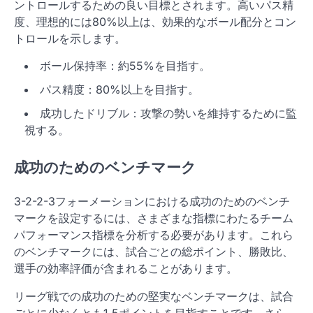
ントロールするための良い目標とされます。高いパス精
度、理想的には80%以上は、効果的なボール配分とコン
トロールを示します。
ボール保持率：約55%を目指す。
パス精度：80%以上を目指す。
成功したドリブル：攻撃の勢いを維持するために監
視する。
成功のためのベンチマーク
3-2-2-3フォーメーションにおける成功のためのベンチ
マークを設定するには、さまざまな指標にわたるチーム
パフォーマンス指標を分析する必要があります。これら
のベンチマークには、試合ごとの総ポイント、勝敗比、
選手の効率評価が含まれることがあります。
リーグ戦での成功のための堅実なベンチマークは、試合
ごとに少なくとも1.5ポイントを目指すことです。さら