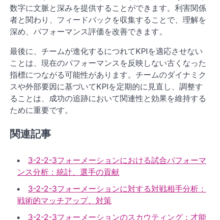
数字に文脈と深みを提供することができます。利害関係
者と関わり、フィードバックを収集することで、理解を
深め、パフォーマンス評価を改善できます。
最後に、チームが進化するにつれてKPIを適応させない
ことは、現在のパフォーマンスを反映しない古くなった
指標につながる可能性があります。チームのダイナミク
スや外部要因に基づいてKPIを定期的に見直し、調整す
ることは、成功の追跡において関連性と効果を維持する
ために重要です。
関連記事
3-2-2-3フォーメーションにおける試合パフォーマ
ンス分析：統計、選手の貢献
3-2-2-3フォーメーションに対する対戦相手分析：
戦術的マッチアップ、対策
3-2-2-3フォーメーションのスカウティング：才能