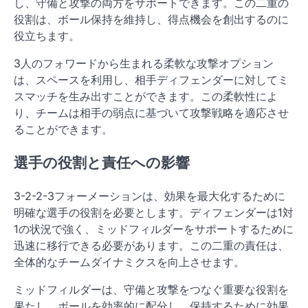
し、守備と攻撃の両方をサポートできます。この二重の
役割は、ボール保持を維持し、得点機会を創出するのに
役立ちます。
3人のフォワードから生まれる柔軟な攻撃オプション
は、スペースを利用し、相手ディフェンダーに対してミ
スマッチを生み出すことができます。この柔軟性によ
り、チームは相手の弱点に基づいて攻撃戦略を適応させ
ることができます。
選手の役割と責任への影響
3-2-2-3フォーメーションは、効果を最大化するために
明確な選手の役割を必要とします。ディフェンダーは1対
1の状況で強く、ミッドフィルダーをサポートするために
迅速に移行できる必要があります。この二重の責任は、
全体的なチームダイナミクスを向上させます。
ミッドフィルダーは、守備と攻撃をつなぐ重要な役割を
果たし、ボールを効率的に配分し、保持するために効果