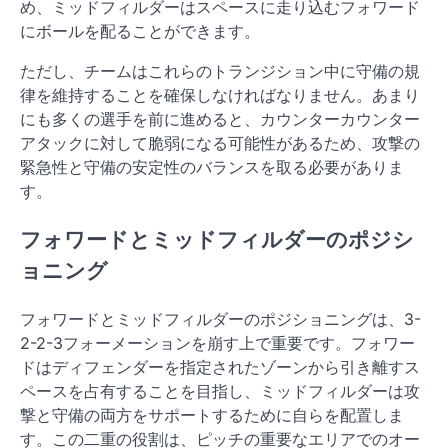
め、ミッドフィルダーはスペースに走り込むフォワード
にボールを配ることができます。
ただし、チームはこれらのトランジション中に守備の規
律を維持することを確保しなければなりません。あまり
にも多くの選手を前に進めると、カウンターカウンター
アタックに対して脆弱になる可能性があるため、攻撃の
緊急性と守備の安定性のバランスを取る必要がありま
す。
フォワードとミッドフィルダーのポジシ
ョニング
フォワードとミッドフィルダーのポジショニングは、3-
2-2-3フォーメーションを崩す上で重要です。フォワー
ドはディフェンダーを指定されたゾーンから引き離すス
ペースを占有することを目指し、ミッドフィルダーは攻
撃と守備の両方をサポートするために自らを配置しま
す。この二重の役割は、ピッチの重要なエリアでのオー