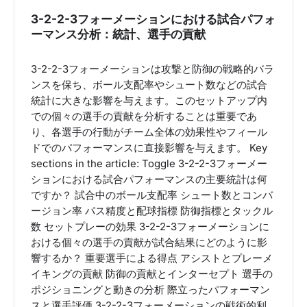
3-2-2-3フォーメーションにおける試合パフォ
ーマンス分析：統計、選手の貢献
3-2-2-3フォーメーションは攻撃と防御の戦略的バラ
ンスを保ち、ボール支配率やシュート数などの試合
統計に大きな影響を与えます。このセットアップ内
での個々の選手の貢献を分析することは重要であ
り、各選手の行動がチーム全体の効果性やフィール
ドでのパフォーマンスに直接影響を与えます。 Key
sections in the article: Toggle 3-2-2-3フォーメー
ションにおける試合パフォーマンスの主要統計は何
ですか？ 試合中のボール支配率 シュート数とコンバ
ージョン率 パス精度と配球指標 防御指標とタックル
数 セットプレーの効果 3-2-2-3フォーメーションに
おける個々の選手の貢献が試合結果にどのように影
響するか？ 重要選手による得点 アシストとプレーメ
イキングの貢献 防御の貢献とインターセプト 選手の
ポジショニングと動きの分析 際立ったパフォーマン
スと選手評価 3-2-2-3フォーメーションの戦術的利