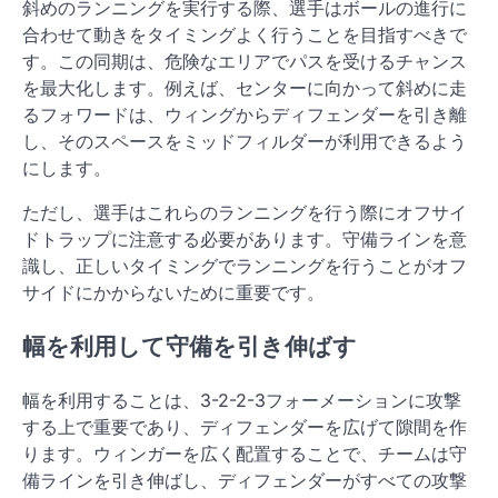
斜めのランニングを実行する際、選手はボールの進行に
合わせて動きをタイミングよく行うことを目指すべきで
す。この同期は、危険なエリアでパスを受けるチャンス
を最大化します。例えば、センターに向かって斜めに走
るフォワードは、ウィングからディフェンダーを引き離
し、そのスペースをミッドフィルダーが利用できるよう
にします。
ただし、選手はこれらのランニングを行う際にオフサイ
ドトラップに注意する必要があります。守備ラインを意
識し、正しいタイミングでランニングを行うことがオフ
サイドにかからないために重要です。
幅を利用して守備を引き伸ばす
幅を利用することは、3-2-2-3フォーメーションに攻撃
する上で重要であり、ディフェンダーを広げて隙間を作
ります。ウィンガーを広く配置することで、チームは守
備ラインを引き伸ばし、ディフェンダーがすべての攻撃