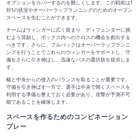
オプションをカバーするのを難しくします。この戦術は1
対1の状況やオーバーラップランニングのためのオープン
スペースを生むことができます。
チームはウィンガーに広く留まり、ディフェンダーに挑
むよう奨励し、ボックス内へのクロスの機会を創出する
べきです。さらに、フルバックはオーバーラップランニ
ングを行うことでこれらのウィンガーをサポートし、守
備をさらに引き伸ばし、迅速なパスの選択肢を提供しま
す。
幅と中央からの侵入のバランスを取ることが重要です。
守備を引き伸ばす一方で、選手は中央で開くスペースを
利用する準備も整えておく必要があり、攻撃が予測不可
能であることを確保します。
スペースを作るためのコンビネーション
プレー