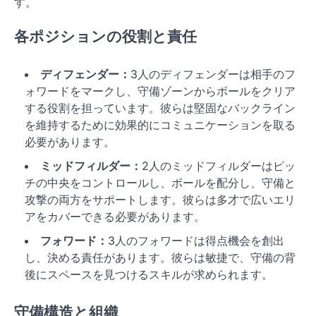
す。
各ポジションの役割と責任
ディフェンダー：
3人のディフェンダーは相手のフ
ォワードをマークし、守備ゾーンからボールをクリア
する役割を担っています。彼らは堅固なバックライン
を維持するために効果的にコミュニケーションを取る
必要があります。
ミッドフィルダー：
2人のミッドフィルダーはピッ
チの中央をコントロールし、ボールを配分し、守備と
攻撃の両方をサポートします。彼らは多才で広いエリ
アをカバーできる必要があります。
フォワード：
3人のフォワードは得点機会を創出
し、決める責任があります。彼らは敏捷で、守備の背
後にスペースを見つけるスキルが求められます。
守備構造と組織