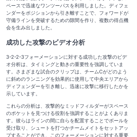
ペースで迅速なワンツーパスを利用しました。ディフェ
ンダーをポジションから引き離すことで、フォワードが
守備ラインを突破するための隙間を作り、複数の得点機
会を生み出しました。
成功した攻撃のビデオ分析
3-2-2-3フォーメーションに対する成功した攻撃のビデ
オ分析は、タイミングと動きの重要性を強調していま
す。さまざまな試合のクリップは、チームCがどのよう
に斜めのランニングを効果的に使用して中央エリアから
ディフェンダーを引き離し、迅速に攻撃に移行したかを
示しています。
これらの分析は、攻撃的なミッドフィルダーがスペース
のポケットを見つける役割を強調することがよくありま
す。彼らはラインの間に自らを配置することでボールを
受け取り、シュートを打つかチームメイトをセットアッ
プすることができ、このフォーメーションに対する重要