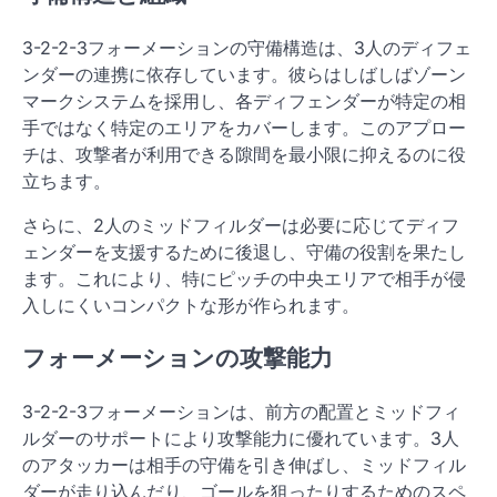
3-2-2-3フォーメーションの守備構造は、3人のディフェ
ンダーの連携に依存しています。彼らはしばしばゾーン
マークシステムを採用し、各ディフェンダーが特定の相
手ではなく特定のエリアをカバーします。このアプロー
チは、攻撃者が利用できる隙間を最小限に抑えるのに役
立ちます。
さらに、2人のミッドフィルダーは必要に応じてディフ
ェンダーを支援するために後退し、守備の役割を果たし
ます。これにより、特にピッチの中央エリアで相手が侵
入しにくいコンパクトな形が作られます。
フォーメーションの攻撃能力
3-2-2-3フォーメーションは、前方の配置とミッドフィ
ルダーのサポートにより攻撃能力に優れています。3人
のアタッカーは相手の守備を引き伸ばし、ミッドフィル
ダーが走り込んだり、ゴールを狙ったりするためのスペ