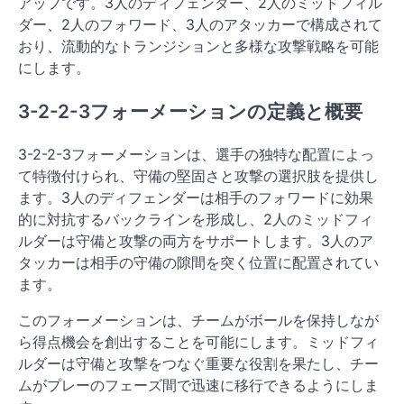
アップです。3人のディフェンダー、2人のミッドフィル
ダー、2人のフォワード、3人のアタッカーで構成されて
おり、流動的なトランジションと多様な攻撃戦略を可能
にします。
3-2-2-3フォーメーションの定義と概要
3-2-2-3フォーメーションは、選手の独特な配置によっ
て特徴付けられ、守備の堅固さと攻撃の選択肢を提供し
ます。3人のディフェンダーは相手のフォワードに効果
的に対抗するバックラインを形成し、2人のミッドフィ
ルダーは守備と攻撃の両方をサポートします。3人のア
タッカーは相手の守備の隙間を突く位置に配置されてい
ます。
このフォーメーションは、チームがボールを保持しなが
ら得点機会を創出することを可能にします。ミッドフィ
ルダーは守備と攻撃をつなぐ重要な役割を果たし、チー
ムがプレーのフェーズ間で迅速に移行できるようにしま