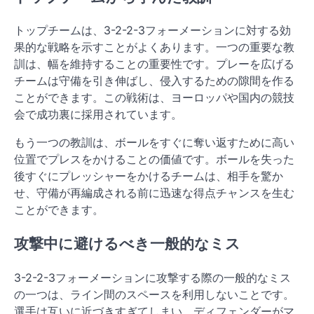
トップチームは、3-2-2-3フォーメーションに対する効
果的な戦略を示すことがよくあります。一つの重要な教
訓は、幅を維持することの重要性です。プレーを広げる
チームは守備を引き伸ばし、侵入するための隙間を作る
ことができます。この戦術は、ヨーロッパや国内の競技
会で成功裏に採用されています。
もう一つの教訓は、ボールをすぐに奪い返すために高い
位置でプレスをかけることの価値です。ボールを失った
後すぐにプレッシャーをかけるチームは、相手を驚か
せ、守備が再編成される前に迅速な得点チャンスを生む
ことができます。
攻撃中に避けるべき一般的なミス
3-2-2-3フォーメーションに攻撃する際の一般的なミス
の一つは、ライン間のスペースを利用しないことです。
選手は互いに近づきすぎてしまい、ディフェンダーがマ