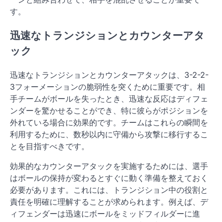
す。
迅速なトランジションとカウンターアタ
ック
迅速なトランジションとカウンターアタックは、3-2-2-
3フォーメーションの脆弱性を突くために重要です。相
手チームがボールを失ったとき、迅速な反応はディフェ
ンダーを驚かせることができ、特に彼らがポジションを
外れている場合に効果的です。チームはこれらの瞬間を
利用するために、数秒以内に守備から攻撃に移行するこ
とを目指すべきです。
効果的なカウンターアタックを実施するためには、選手
はボールの保持が変わるとすぐに動く準備を整えておく
必要があります。これには、トランジション中の役割と
責任を明確に理解することが求められます。例えば、デ
ィフェンダーは迅速にボールをミッドフィルダーに進