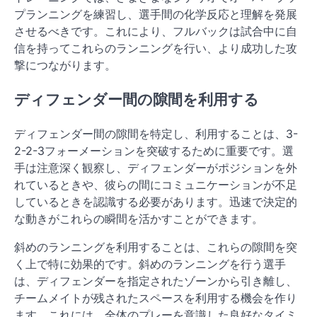
プランニングを練習し、選手間の化学反応と理解を発展
させるべきです。これにより、フルバックは試合中に自
信を持ってこれらのランニングを行い、より成功した攻
撃につながります。
ディフェンダー間の隙間を利用する
ディフェンダー間の隙間を特定し、利用することは、3-
2-2-3フォーメーションを突破するために重要です。選
手は注意深く観察し、ディフェンダーがポジションを外
れているときや、彼らの間にコミュニケーションが不足
しているときを認識する必要があります。迅速で決定的
な動きがこれらの瞬間を活かすことができます。
斜めのランニングを利用することは、これらの隙間を突
く上で特に効果的です。斜めのランニングを行う選手
は、ディフェンダーを指定されたゾーンから引き離し、
チームメイトが残されたスペースを利用する機会を作り
ます。これには、全体のプレーを意識した良好なタイミ