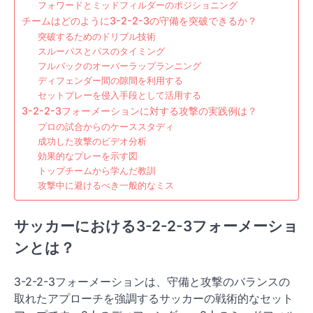
フォワードとミッドフィルダーのポジショニング
チームはどのように3-2-2-3の守備を突破できるか？
突破するためのドリブル技術
スルーパスとパスのタイミング
フルバックのオーバーラップランニング
ディフェンダー間の隙間を利用する
セットプレーを侵入手段として活用する
3-2-2-3フォーメーションに対する攻撃の実践例は？
プロの試合からのケーススタディ
成功した攻撃のビデオ分析
効果的なプレーを示す図
トップチームから学んだ教訓
攻撃中に避けるべき一般的なミス
サッカーにおける3-2-2-3フォーメーショ
ンとは？
3-2-2-3フォーメーションは、守備と攻撃のバランスの
取れたアプローチを強調するサッカーの戦術的なセット