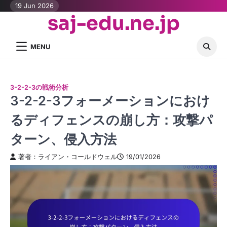
Skip
19 Jun 2026
saj-edu.ne.jp
to
content
MENU
3-2-2-3の戦術分析
3-2-2-3フォーメーションにおけ
るディフェンスの崩し方：攻撃パ
ターン、侵入方法
著者：ライアン・コールドウェル
19/01/2026