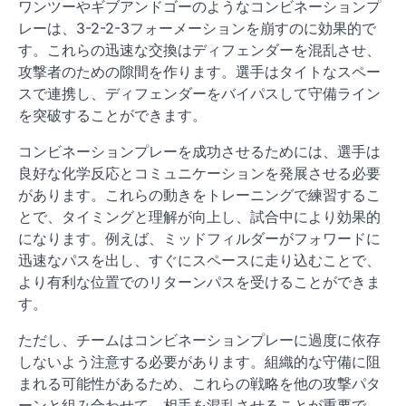
ワンツーやギブアンドゴーのようなコンビネーションプ
レーは、3-2-2-3フォーメーションを崩すのに効果的で
す。これらの迅速な交換はディフェンダーを混乱させ、
攻撃者のための隙間を作ります。選手はタイトなスペー
スで連携し、ディフェンダーをバイパスして守備ライン
を突破することができます。
コンビネーションプレーを成功させるためには、選手は
良好な化学反応とコミュニケーションを発展させる必要
があります。これらの動きをトレーニングで練習するこ
とで、タイミングと理解が向上し、試合中により効果的
になります。例えば、ミッドフィルダーがフォワードに
迅速なパスを出し、すぐにスペースに走り込むことで、
より有利な位置でのリターンパスを受けることができま
す。
ただし、チームはコンビネーションプレーに過度に依存
しないよう注意する必要があります。組織的な守備に阻
まれる可能性があるため、これらの戦略を他の攻撃パタ
ーンと組み合わせて、相手を混乱させることが重要で