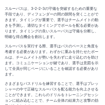
スルーパスは、3-2-2-3の守備を突破するための重要な
手段であり、ディフェンダーの間の隙間を突くことがで
きます。タイミングが重要で、選手はチームメイトの動
きを予測し、適切なタイミングでボールを配る必要があ
ります。タイミングの良いスルーパスは守備を分断し、
明確な得点機会を創出します。
スルーパスを実行する際、選手はパスのペースと角度を
考慮する必要があります。わずかに重みを持たせたボー
ルは、チームメイトが勢いを失わずに走り込むのを助け
ます。コミュニケーションが鍵であり、選手は意図を示
して全員が同じページにいることを確認する必要があり
ます。
さまざまなパスドリルを練習することで、選手はプレッ
シャーの中で正確なスルーパスを配る能力を向上させる
ことができます。これらのドリルをトレーニングセッシ
ョンに組み込むことで、チーム全体の結束力と攻撃の効