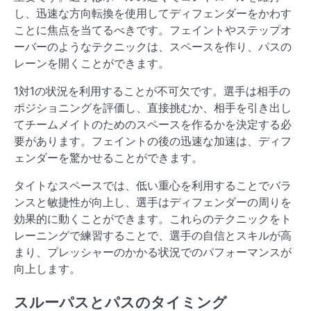
し、迅速な方向転換を使用してディフェンダーをかわす
ことに焦点を当てるべきです。フェイントやステップオ
ーバーのようなテクニックは、スペースを作り、パスの
レーンを開くことができます。
1対1の状況を利用することが不可欠です。選手は相手の
ポジショニングを評価し、直接挑むか、相手を引き出し
てチームメイトのためのスペースを作るかを決定する必
要があります。フェイントの後の迅速な加速は、ディフ
ェンダーを驚かせることができます。
タイトなスペースでは、低い重心を利用することでバラ
ンスと敏捷性が向上し、選手はディフェンダーの周りを
効果的に動くことができます。これらのテクニックをト
レーニングで練習することで、選手の自信とスキルが高
まり、プレッシャーのかかる状況でのパフォーマンスが
向上します。
スルーパスとパスのタイミング