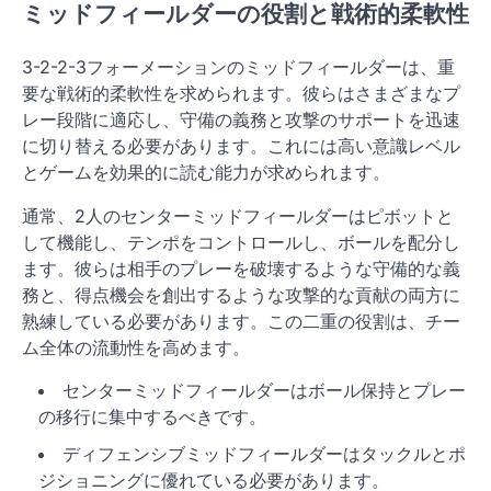
ミッドフィールダーの役割と戦術的柔軟性
3-2-2-3フォーメーションのミッドフィールダーは、重
要な戦術的柔軟性を求められます。彼らはさまざまなプ
レー段階に適応し、守備の義務と攻撃のサポートを迅速
に切り替える必要があります。これには高い意識レベル
とゲームを効果的に読む能力が求められます。
通常、2人のセンターミッドフィールダーはピボットと
して機能し、テンポをコントロールし、ボールを配分し
ます。彼らは相手のプレーを破壊するような守備的な義
務と、得点機会を創出するような攻撃的な貢献の両方に
熟練している必要があります。この二重の役割は、チー
ム全体の流動性を高めます。
センターミッドフィールダーはボール保持とプレー
の移行に集中するべきです。
ディフェンシブミッドフィールダーはタックルとポ
ジショニングに優れている必要があります。