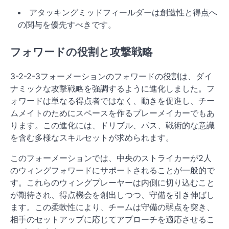
アタッキングミッドフィールダーは創造性と得点へ
の関与を優先すべきです。
フォワードの役割と攻撃戦略
3-2-2-3フォーメーションのフォワードの役割は、ダイ
ナミックな攻撃戦略を強調するように進化しました。フ
ォワードは単なる得点者ではなく、動きを促進し、チー
ムメイトのためにスペースを作るプレーメイカーでもあ
ります。この進化には、ドリブル、パス、戦術的な意識
を含む多様なスキルセットが求められます。
このフォーメーションでは、中央のストライカーが2人
のウィングフォワードにサポートされることが一般的で
す。これらのウィングプレーヤーは内側に切り込むこと
が期待され、得点機会を創出しつつ、守備を引き伸ばし
ます。この柔軟性により、チームは守備の弱点を突き、
相手のセットアップに応じてアプローチを適応させるこ