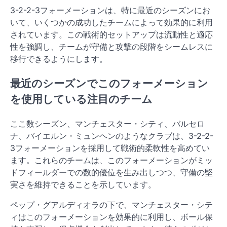
3-2-2-3フォーメーションは、特に最近のシーズンにお
いて、いくつかの成功したチームによって効果的に利用
されています。この戦術的セットアップは流動性と適応
性を強調し、チームが守備と攻撃の段階をシームレスに
移行できるようにします。
最近のシーズンでこのフォーメーション
を使用している注目のチーム
ここ数シーズン、マンチェスター・シティ、バルセロ
ナ、バイエルン・ミュンヘンのようなクラブは、3-2-2-
3フォーメーションを採用して戦術的柔軟性を高めてい
ます。これらのチームは、このフォーメーションがミッ
ドフィールダーでの数的優位を生み出しつつ、守備の堅
実さを維持できることを示しています。
ペップ・グアルディオラの下で、マンチェスター・シテ
ィはこのフォーメーションを効果的に利用し、ボール保