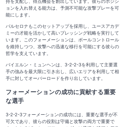
持を支配し、得点機会を創出しています。彼らのポジシ
ョンを入れ替える能力は、予測不可能な攻撃プレーを可
能にします。
バルセロナもこのセットアップを採用し、ユースアカデ
ミーの才能を活かして高いプレッシング戦略を実行して
います。このフォーメーションは、ボールコントロール
を維持しつつ、攻撃への迅速な移行を可能にする彼らの
哲学を支えています。
バイエルン・ミュンヘンは、3-2-2-3を利用して主要選
手の強みを最大限に引き出し、広いエリアを利用して相
手に対してオーバーロードを作り出しています。
フォーメーションの成功に貢献する重要
な選手
3-2-2-3フォーメーションの成功には、重要な選手が不
可欠であり、彼らの役割は守備と攻撃の両方で重要で