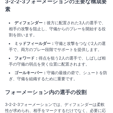
3-2-2-3フォーメーションの主要な構成要
素
ディフェンダー：
後方に配置された3人の選手で、
相手の攻撃を阻止し、守備からのプレーを開始する役
割を担います。
ミッドフィールダー：
守備と攻撃をつなぐ2人の選
手で、両方のプレー段階でサポートを提供します。
フォワード：
得点を狙う2人の選手で、しばしば相
手の守備の弱点を突く位置に配置されます。
ゴールキーパー：
守備の最後の砦で、シュートを防
ぎ、守備を組織するために重要です。
フォーメーション内の選手の役割
3-2-2-3フォーメーションでは、ディフェンダーは柔軟
性が求められ、相手をマークするだけでなく、必要に応