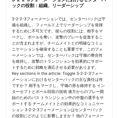
ックの役割：組織、リーダーシップ
3-2-2-3フォーメーションでは、センターバックは守
備を組織し、フィールド上でリーダーシップを発揮
するために不可欠です。彼らの役割には、相手をマ
ークし、ボールを奪い、攻撃のプレーを促進するこ
とが含まれますが、チームメイトとの明確なコミュ
ニケーションを確保することも重要です。このフォ
ーメーションでは、センターバックは守備の整合性
を維持し、攻撃のトランジションを効果的にサポー
トするために戦略を適応させる必要があります。
Key sections in the article: Toggle 3-2-2-3フォー
メーションにおけるセンターバックの主な責任は何
ですか？ 相手をマークし、守備の形を維持する イン
ターセプトとボール回収の技術 後方からのプレー開
始のためのパス トランジション中の中盤の選手をサ
ポートする チームメイトとの効果的なコミュニケー
ション 3-2-2-3フォーメーションはセンターバック
の役割にどのように影響しますか？ 他のフォーメー