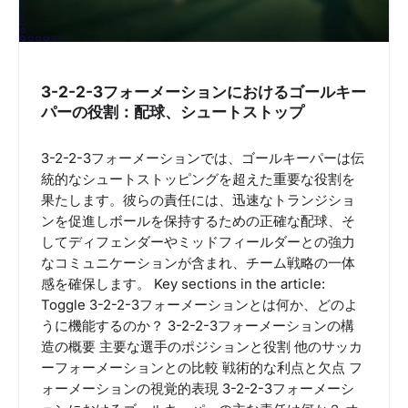
3-2-2-3フォーメーションにおけるゴールキー
パーの役割：配球、シュートストップ
3-2-2-3フォーメーションでは、ゴールキーパーは伝
統的なシュートストッピングを超えた重要な役割を
果たします。彼らの責任には、迅速なトランジショ
ンを促進しボールを保持するための正確な配球、そ
してディフェンダーやミッドフィールダーとの強力
なコミュニケーションが含まれ、チーム戦略の一体
感を確保します。 Key sections in the article:
Toggle 3-2-2-3フォーメーションとは何か、どのよ
うに機能するのか？ 3-2-2-3フォーメーションの構
造の概要 主要な選手のポジションと役割 他のサッカ
ーフォーメーションとの比較 戦術的な利点と欠点 フ
ォーメーションの視覚的表現 3-2-2-3フォーメーシ