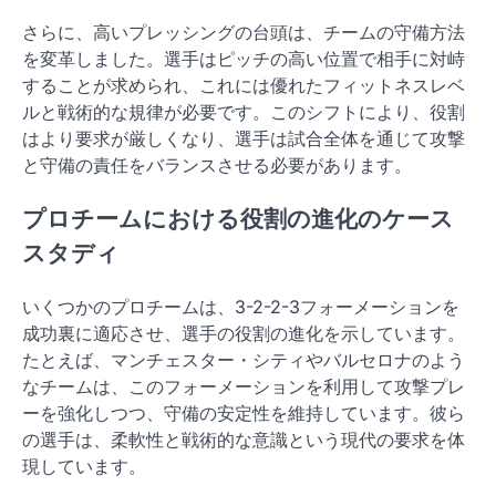
さらに、高いプレッシングの台頭は、チームの守備方法
を変革しました。選手はピッチの高い位置で相手に対峙
することが求められ、これには優れたフィットネスレベ
ルと戦術的な規律が必要です。このシフトにより、役割
はより要求が厳しくなり、選手は試合全体を通じて攻撃
と守備の責任をバランスさせる必要があります。
プロチームにおける役割の進化のケース
スタディ
いくつかのプロチームは、3-2-2-3フォーメーションを
成功裏に適応させ、選手の役割の進化を示しています。
たとえば、マンチェスター・シティやバルセロナのよう
なチームは、このフォーメーションを利用して攻撃プレ
ーを強化しつつ、守備の安定性を維持しています。彼ら
の選手は、柔軟性と戦術的な意識という現代の要求を体
現しています。