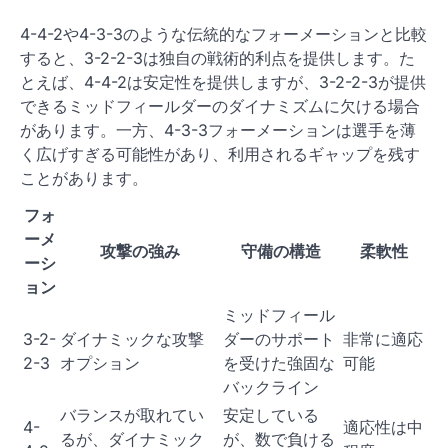
4-4-2や4-3-3のような伝統的なフォーメーションと比較
すると、3-2-2-3は独自の戦術的利点を提供します。た
とえば、4-4-2は安定性を提供しますが、3-2-2-3が提供
できるミッドフィールダーのダイナミズムに欠ける場合
があります。一方、4-3-3フォーメーションは選手を薄
く広げすぎる可能性があり、利用されるギャップを残す
ことがあります。
フォ
ーメ
攻撃の強み
守備の構造
柔軟性
ーシ
ョン
ミッドフィール
3-2-
ダイナミックな攻撃
ダーのサポート
非常に適応
2-3
オプション
を受けた強固な
可能
バックライン
バランスが取れてい
安定している
4-
適応性は中
るが、ダイナミック
が、数で負ける