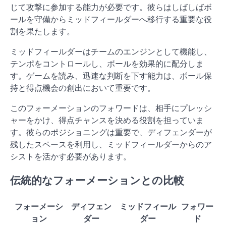
じて攻撃に参加する能力が必要です。彼らはしばしばボ
ールを守備からミッドフィールダーへ移行する重要な役
割を果たします。
ミッドフィールダーはチームのエンジンとして機能し、
テンポをコントロールし、ボールを効果的に配分しま
す。ゲームを読み、迅速な判断を下す能力は、ボール保
持と得点機会の創出において重要です。
このフォーメーションのフォワードは、相手にプレッシ
ャーをかけ、得点チャンスを決める役割を担っていま
す。彼らのポジショニングは重要で、ディフェンダーが
残したスペースを利用し、ミッドフィールダーからのア
シストを活かす必要があります。
伝統的なフォーメーションとの比較
フォーメーシ
ディフェン
ミッドフィール
フォワー
ョン
ダー
ダー
ド