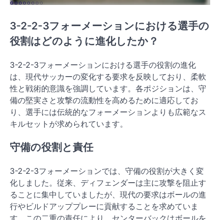
3-2-2-3フォーメーションにおける選手の
役割はどのように進化したか？
3-2-2-3フォーメーションにおける選手の役割の進化
は、現代サッカーの変化する要求を反映しており、柔軟
性と戦術的意識を強調しています。各ポジションは、守
備の堅実さと攻撃の流動性を高めるために適応してお
り、選手には伝統的なフォーメーションよりも広範なス
キルセットが求められています。
守備の役割と責任
3-2-2-3フォーメーションでは、守備の役割が大きく変
化しました。従来、ディフェンダーは主に攻撃を阻止す
ることに集中していましたが、現代の要求はボールの進
行やビルドアッププレーに貢献することを求めていま
す。この二重の責任により、センターバックはボールを