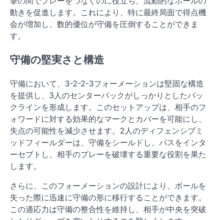
撃の間でプレーをつなぐのに役立ち、流動的なボールの
動きを促進します。これにより、特に最終局面で得点機
会が増加し、数的優位が守備を圧倒することができま
す。
守備の堅実さと構造
守備において、3-2-2-3フォーメーションは堅固な構造
を提供し、3人のセンターバックがしっかりとしたバッ
クラインを形成します。このセットアップは、相手のフ
ォワードに対する効果的なマークとカバーを可能にし、
失点の可能性を減少させます。2人のディフェンシブミ
ッドフィールダーは、守備をシールドし、パスをインタ
ーセプトし、相手のプレーを破壊する重要な役割を果た
します。
さらに、このフォーメーションの設計により、ボールを
失った際に迅速に守備の形に移行することができます。
この適応力は守備の整合性を維持し、相手が中央を突破