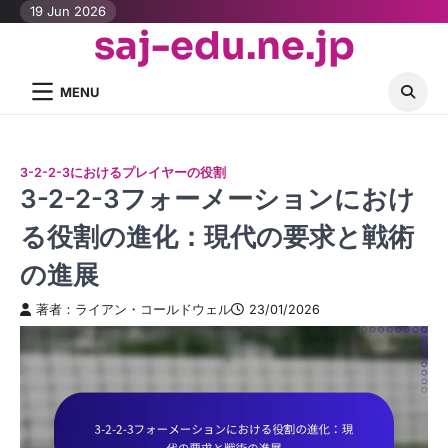
Skip
19 Jun 2026
saj-edu.ne.jp
to
content
MENU
3-2-2-3におけるプレイヤーの役割
3-2-2-3フォーメーションにおけ
る役割の進化：現代の要求と戦術
の進展
著者：ライアン・コールドウェル
23/01/2026